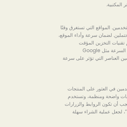
 المكتبية.
دمين. المواقع التي تستغرق وقتًا
حتملين. لضمان سرعة وأداء الموقع،
تقنيات التخزين المؤقت
(caching). يمكن لاختبارات الأداء وأدوات تحسين السرعة مثل Google
حديد وتحسين العناصر التي تؤثر على سرعة
مين في العثور على المنتجات
يفات واضحة ومنظمة، وتستخدم
يجب أن تكون الروابط والزرارات
، لجعل عملية الشراء سهلة