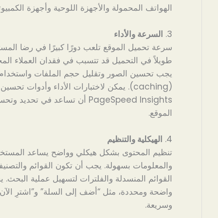
الهواتف المحمولة والأجهزة اللوحية وأجهزة الكمبيوتر
3.
السرعة والأداء
سرعة تحميل الموقع تلعب دورًا كبيرًا في رضا المستخ
طويلاً في التحميل قد تتسبب في فقدان العملاء الم
يجب تحسين الصور وتقليل حجم الملفات واستخدام 
PageSpeed Insights أن تساعد في ت
الموقع.
4.
الهيكلية والتنظيم
تنظيم المحتوى بشكل هيكلي وواضح يساعد المستخد
والمعلومات بسهولة. يجب أن تكون القوائم والتصن
القوائم المنسدلة والفلترات لتسهيل عملية البحث. 
واضحة ومحددة، مثل “أضف إلى السلة” و”اشترِ الآن”
وسريعة.