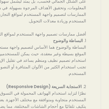
على الشكل الجمالي فحسب، بل يمتد ليشمل سهولة
المعلومات، وتحقيق الأهداف المرجوة بسهولة. في ه
الممارسات لتصميم واجهة المستخدم لمواقع التجارة 
المستخدم وزيادة معدلات التحويل.
أفضل ممارسات تصميم واجهة المستخدم لمواقع التجا
1.
البساطة والوضوح
البساطة والوضوح هما الأساس لتصميم واجهة مستخ
الموقع بسيطة وغير معقدة، حيث يمكن للمستخدمين ا
استخدام تصميم نظيف ومنظم يساعد في تقليل الإربا
تجنب استخدام الكثير من الألوان المتنافرة أو النصو
المستخدم.
2.
الاستجابة السريعة (Responsive Design)
نظرًا لتزايد استخدام الهواتف المحمولة في التسوق 
المستخدم متجاوبة ومتوافقة مع مختلف الأجهزة. يعن
يتكيف تلقائيًا مع أحجام الشاشات المختلفة، مما