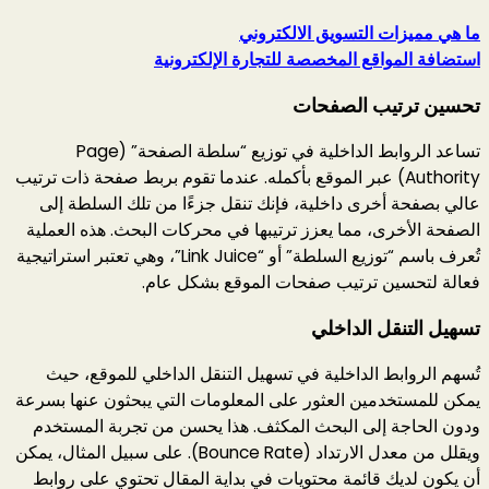
ما هي مميزات التسويق الالكتروني
استضافة المواقع المخصصة للتجارة الإلكترونية
تحسين ترتيب الصفحات
تساعد الروابط الداخلية في توزيع “سلطة الصفحة” (Page
Authority) عبر الموقع بأكمله. عندما تقوم بربط صفحة ذات ترتيب
عالي بصفحة أخرى داخلية، فإنك تنقل جزءًا من تلك السلطة إلى
الصفحة الأخرى، مما يعزز ترتيبها في محركات البحث. هذه العملية
تُعرف باسم “توزيع السلطة” أو “Link Juice”، وهي تعتبر استراتيجية
فعالة لتحسين ترتيب صفحات الموقع بشكل عام.
تسهيل التنقل الداخلي
تُسهم الروابط الداخلية في تسهيل التنقل الداخلي للموقع، حيث
يمكن للمستخدمين العثور على المعلومات التي يبحثون عنها بسرعة
ودون الحاجة إلى البحث المكثف. هذا يحسن من تجربة المستخدم
ويقلل من معدل الارتداد (Bounce Rate). على سبيل المثال، يمكن
أن يكون لديك قائمة محتويات في بداية المقال تحتوي على روابط