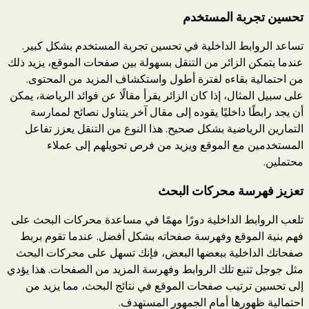
تحسين تجربة المستخدم
تساعد الروابط الداخلية في تحسين تجربة المستخدم بشكل كبير.
عندما يتمكن الزائر من التنقل بسهولة بين صفحات الموقع، يزيد ذلك
من احتمالية بقاءه لفترة أطول واستكشاف المزيد من المحتوى.
على سبيل المثال، إذا كان الزائر يقرأ مقالًا عن فوائد الرياضة، يمكن
أن يجد رابطًا داخليًا يقوده إلى مقال آخر يتناول نصائح لممارسة
التمارين الرياضية بشكل صحيح. هذا النوع من التنقل يعزز تفاعل
المستخدمين مع الموقع ويزيد من فرص تحويلهم إلى عملاء
محتملين.
تعزيز فهرسة محركات البحث
تلعب الروابط الداخلية دورًا مهمًا في مساعدة محركات البحث على
فهم بنية الموقع وفهرسة صفحاته بشكل أفضل. عندما تقوم بربط
صفحاتك الداخلية ببعضها البعض، فإنك تسهل على محركات البحث
مثل جوجل تتبع تلك الروابط وفهرسة المزيد من الصفحات. هذا يؤدي
إلى تحسين ترتيب صفحات الموقع في نتائج البحث، مما يزيد من
احتمالية ظهورها أمام الجمهور المستهدف.