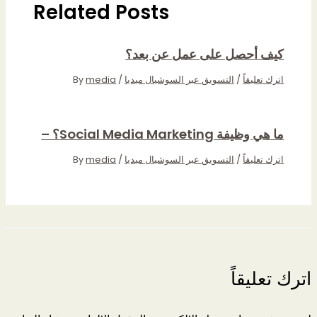
Related Posts
كيف أحصل على عمل عن بعد؟
اترك تعليقاً
/
التسويق عبر السوشيال ميديا
/ By
media
ما هي وظيفة Social Media Marketing؟ –
اترك تعليقاً
/
التسويق عبر السوشيال ميديا
/ By
media
اترك تعليقاً