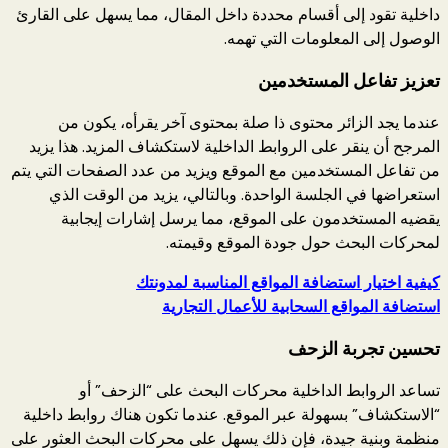
داخلية تقود إلى أقسام محددة داخل المقال، مما يسهل على القارئ
الوصول إلى المعلومات التي تهمه.
تعزيز تفاعل المستخدمين
عندما يجد الزائر محتوى ذا صلة بمحتوى آخر يقرأه، يكون من
المرجح أن ينقر على الروابط الداخلية لاستكشاف المزيد. هذا يزيد
من تفاعل المستخدمين مع الموقع ويزيد من عدد الصفحات التي يتم
استعراضها في الجلسة الواحدة. وبالتالي، يزيد من الوقت الذي
يقضيه المستخدمون على الموقع، مما يرسل إشارات إيجابية
لمحركات البحث حول جودة الموقع وقيمته.
كيفية اختيار استضافة المواقع المناسبة لمدونتك
استضافة المواقع السحابية للأعمال التجارية
تحسين تجربة الزحف
تساعد الروابط الداخلية محركات البحث على “الزحف” أو
“الاستكشاف” بسهولة عبر الموقع. عندما تكون هناك روابط داخلية
منظمة وبنية جيدة، فإن ذلك يسهل على محركات البحث العثور على