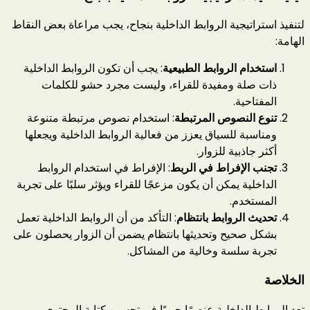
لتنفيذ استراتيجية الروابط الداخلية بنجاح، يجب مراعاة بعض النقاط
الهامة:
استخدام الروابط الطبيعية
: يجب أن تكون الروابط الداخلية
ذات صلة ومفيدة للقراء، وليست مجرد حشو للكلمات
المفتاحية.
تنوع النصوص المرتبطة
: استخدام نصوص مرتبطة متنوعة
ومناسبة للسياق يعزز من فعالية الروابط الداخلية ويجعلها
أكثر جاذبية للزوار.
تجنب الإفراط في الربط
: الإفراط في استخدام الروابط
الداخلية يمكن أن يكون مزعجًا للقراء ويؤثر سلبًا على تجربة
المستخدم.
تحديث الروابط بانتظام
: التأكد من أن الروابط الداخلية تعمل
بشكل صحيح وتحديثها بانتظام يضمن أن الزوار يحصلون على
تجربة سلسة وخالية من المشاكل.
الخلاصة
تعد الروابط الداخلية عنصرًا حيويًا في تحسين كتابة المحتوى