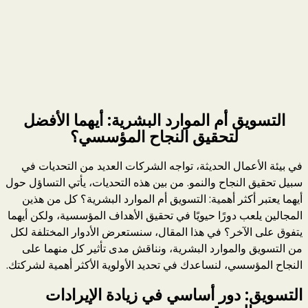
التسويق أم الموارد البشرية: أيهما الأفضل
لتحقيق النجاح المؤسسي؟
في بيئة الأعمال الحديثة، تواجه الشركات العديد من التحديات في
سبيل تحقيق النجاح والنمو. من بين هذه التحديات، يأتي التساؤل حول
أيهما يعتبر أكثر أهمية: التسويق أم الموارد البشرية؟ كل من هذين
المجالين يلعب دورًا حيويًا في تحقيق الأهداف المؤسسية، ولكن أيهما
يتفوق على الآخر؟ في هذا المقال، سنستعرض الأدوار المختلفة لكل
من التسويق والموارد البشرية، ونناقش مدى تأثير كل منهما على
النجاح المؤسسي، لنساعدك في تحديد الأولوية الأكثر أهمية لشركتك.
التسويق: دور أساسي في زيادة الإيرادات