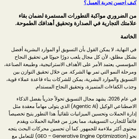
كيف احسن تجربة العميل؟
من الضروري مواكبة التطورات المستمرة لضمان بقاء
علامتك التجارية في الصدارة وتحقيق أهدافك الطموحة.
الخاتمة
في النهاية، لا يمكن القول بأن التسويق أو الموارد البشرية أفضل
بشكل مطلق، لأن كل مجال يلعب دورًا حيويًا في تحقيق النجاح
المؤسسي. يعتمد الأمر على الأهداف الاستراتيجية، وطبيعة الصناعة،
ومرحلة النمو التي تمر بها الشركة. من خلال تحقيق التوازن بين
التسويق والموارد البشرية، يمكن للشركات بناء قاعدة عملاء قوية،
وجذب الكفاءات المتميزة، وتحقيق النجاح المستدام.
في عام 2026، يشهد مجال التسويق تحولاً جذرياً بفضل الذكاء
الاصطناعي الوكيل (Agentic AI) الذي يتولى مهاماً معقدة مثل
إدارة الحملات وتحسين الميزانيات تلقائياً. هذا التطور يتيح تخصيصاً
فائقاً للتجارب التسويقية، مما يعزز من فعالية الحملات ويقدم
محتوى أكثر ملاءمة للجمهور. كما أن تحسين محركات البحث يتجه
نحو (GEO – Generative Engine Optimization) للتعامل مع