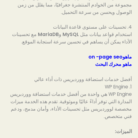
مجموعة من الخوادم المنتشرة جغرافيًا، مما يقلل من زمن
الوصول ويحسن من سرعة التحميل.
4. تحسينات على مستوى قاعدة البيانات
استخدام قواعد بيانات مثل
MySQL
و
MariaDB
مع تحسينات
الأداء يمكن أن يساهم في تحسين سرعة استجابة الموقع.
ماهوon -page seo
ماهو محرك البحث
أفضل خدمات استضافة ووردبريس ذات أداء عالي
1. WP Engine
WP Engine هي واحدة من أفضل خدمات استضافة ووردبريس
المدارة التي توفر أداءً عاليًا وموثوقية. تقدم هذه الخدمة ميزات
مخصصة لووردبريس مثل تحسينات الأداء، وأمان مدمج، ودعم
فني متخصص.
الميزات: