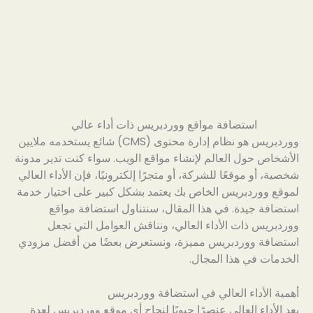
استضافة مواقع ووردبريس ذات أداء عالي
ووردبريس هو نظام إدارة محتوى (CMS) شائع يستخدمه ملايين
الأشخاص حول العالم لإنشاء مواقع الويب. سواء كنت تدير مدونة
شخصية، أو موقعًا للشركة، أو متجرًا إلكترونيًا، فإن الأداء العالي
لموقع ووردبريس الخاص بك يعتمد بشكل كبير على اختيار خدمة
استضافة جيدة. في هذا المقال، سنتناول استضافة مواقع
ووردبريس ذات الأداء العالي، ونناقش العوامل التي تجعل
استضافة ووردبريس مميزة، ونستعرض بعضًا من أفضل مزودي
الخدمات في هذا المجال.
أهمية الأداء العالي في استضافة ووردبريس
يعد الأداء العالي عنصرًا حيويًا لنجاح أي موقع ووردبريس لعدة