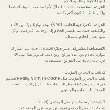
1. نوع الخوادم والبنية التحتية
الخوادم المخصصة
: تقدم أداءً عاليًا لأنها مخصصة لموقعك فقط،
ولكنها غالبًا ما تكون أكثر تكلفة.
الخوادم الافتراضية الخاصة (VPS)
: توفر توازنًا جيدًا بين الأداء
والتكلفة، حيث يتم تقسيم الخادم إلى وحدات افتراضية، وكل
منها يعمل كخادم مستقل.
الاستضافة المشتركة
: تعتبر خيارًا اقتصاديًا، حيث يتم مشاركة
موارد الخادم بين عدة مواقع. ومع ذلك، قد يؤثر هذا على الأداء
في حالة زيادة عدد المواقع المستضافة.
2. تقنيات التخزين المؤقت
تقنيات التخزين المؤقت مثل
Varnish Cache
و
Redis
تساهم
في تحسين سرعة تحميل الصفحات عن طريق تخزين النسخ
المؤقتة للصفحات والمحتوى.
3. استخدام شبكات توصيل المحتوى (CDN)
شبكات توصيل المحتوى تقوم بتوزيع محتوى الموقع عبر