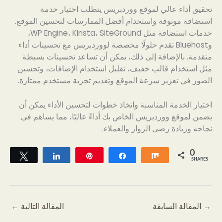
تحقيق أداء عالي لموقع ووردبريس يتطلب اختيار خدمة
استضافة موثوقة واستخدام أفضل الممارسات لتحسين الموقع.
خدمات استضافة مثل WP Engine، Kinsta، SiteGround،
وBluehost تقدم حلولًا مخصصة لووردبريس مع تحسينات أداء
متقدمة. بالإضافة إلى ذلك، يمكن أن تساعد تحسينات بسيطة
مثل استخدام قالب خفيف، تقليل استخدام الإضافات، وتحسين
الصور في تعزيز سرعة الموقع وتقديم تجربة مستخدم ممتازة.
اختيار الخدمة المناسبة واتخاذ خطوات لتحسين الأداء يمكن أن
يضمن لموقع ووردبريس الخاص بك أداءً عاليًا، مما يساهم في
نجاحه وزيادة رضى الزوار والعملاء.
0
Tweet
Share
Pin
Share
Share
SHARES
→
المقالة السابقة
المقالة التالية
←