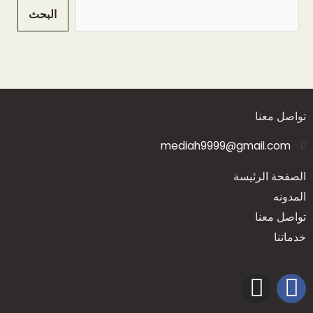
البحث
تواصل معنا
mediah9999@gmail.com
الصفحة الرئيسة
المدونه
تواصل معنا
خدماتنا
I
F
n
a