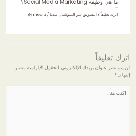
ما هي وظيفة Social Media Marketing؟
–
اترك تعليقاً
/
التسويق عبر السوشيال ميديا
/ By
media
اترك تعليقاً
لن يتم نشر عنوان بريدك الإلكتروني.
الحقول الإلزامية مشار
إليها بـ
*
اكتب
هنا...