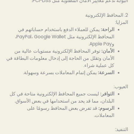
البوابة تدعم معايير الأمان المطلوبة مثل PCI-DSS.
2. المحافظ الإلكترونية
المزايا:
الراحة:
يمكن للعملاء الدفع باستخدام حساباتهم في
المحافظ الإلكترونية مثل PayPal، Google Wallet،
وApple Pay.
الأمان:
توفر المحافظ الإلكترونية مستويات عالية من
الأمان وتقلل من الحاجة إلى إدخال معلومات البطاقة في
كل عملية شراء.
السرعة:
يمكن إتمام المعاملات بسرعة وسهولة.
العيوب:
التوافر:
ليست جميع المحافظ الإلكترونية متاحة في كل
البلدان، مما قد يحد من استخدامها في بعض الأسواق.
الرسوم:
قد تفرض بعض المحافظ رسومًا على
المعاملات.
التنفيذ: