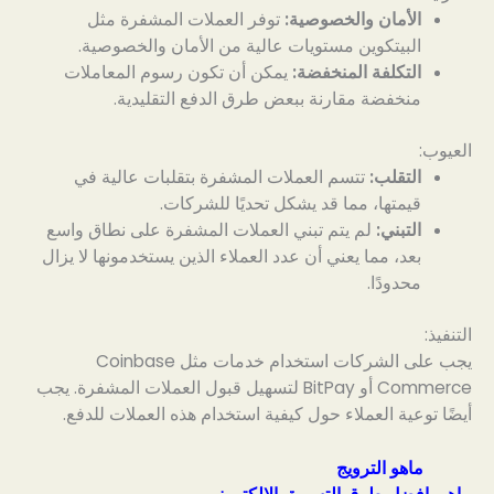
الأمان والخصوصية:
توفر العملات المشفرة مثل
البيتكوين مستويات عالية من الأمان والخصوصية.
التكلفة المنخفضة:
يمكن أن تكون رسوم المعاملات
منخفضة مقارنة ببعض طرق الدفع التقليدية.
العيوب:
التقلب:
تتسم العملات المشفرة بتقلبات عالية في
قيمتها، مما قد يشكل تحديًا للشركات.
التبني:
لم يتم تبني العملات المشفرة على نطاق واسع
بعد، مما يعني أن عدد العملاء الذين يستخدمونها لا يزال
محدودًا.
التنفيذ:
يجب على الشركات استخدام خدمات مثل Coinbase
Commerce أو BitPay لتسهيل قبول العملات المشفرة. يجب
أيضًا توعية العملاء حول كيفية استخدام هذه العملات للدفع.
ماهو الترويج