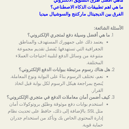
ماهي افضل طرق التسويق الالكتروني
ما هي اهم تطبيقات الذكاء الاصطناعي؟
الفرق بين الديجيتال ماركتنج والسوشيال ميديا
الأسئلة الشائعة:
ما هي أفضل وسيلة دفع لمتجري الإلكتروني؟
يعتمد ذلك على جمهورك المستهدف والمناطق
الجغرافية التي تستهدفها. يُفضل تقديم مجموعة
متنوعة من وسائل الدفع لتلبية احتياجات العملاء
المختلفة.
هل هناك رسوم مرتبطة ببوابات الدفع الإلكتروني؟
نعم، تختلف الرسوم بناءً على البوابة ونوع المعاملة.
يُنصح بمراجعة هيكل الرسوم لكل بوابة قبل اتخاذ
القرار.
كيف أضمن أمان معاملات الدفع في متجري الإلكتروني؟
استخدم بوابات دفع موثوقة وطبّق بروتوكولات أمان
مثل SSL. بالإضافة إلى ذلك، حافظ على تحديث نظام
إدارة المحتوى الخاص بك وتأكد من استخدام جدران
حماية قوية.