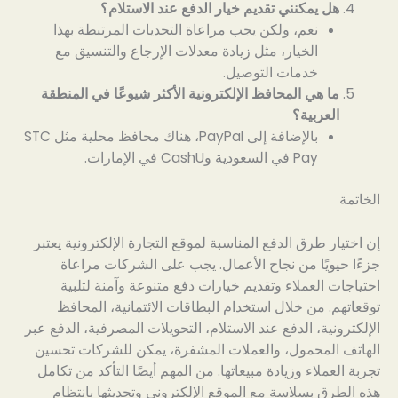
هل يمكنني تقديم خيار الدفع عند الاستلام؟
نعم، ولكن يجب مراعاة التحديات المرتبطة بهذا
الخيار، مثل زيادة معدلات الإرجاع والتنسيق مع
خدمات التوصيل.
ما هي المحافظ الإلكترونية الأكثر شيوعًا في المنطقة
العربية؟
بالإضافة إلى PayPal، هناك محافظ محلية مثل STC
Pay في السعودية وCashU في الإمارات.
الخاتمة
إن اختيار طرق الدفع المناسبة لموقع التجارة الإلكترونية يعتبر
جزءًا حيويًا من نجاح الأعمال. يجب على الشركات مراعاة
احتياجات العملاء وتقديم خيارات دفع متنوعة وآمنة لتلبية
توقعاتهم. من خلال استخدام البطاقات الائتمانية، المحافظ
الإلكترونية، الدفع عند الاستلام، التحويلات المصرفية، الدفع عبر
الهاتف المحمول، والعملات المشفرة، يمكن للشركات تحسين
تجربة العملاء وزيادة مبيعاتها. من المهم أيضًا التأكد من تكامل
هذه الطرق بسلاسة مع الموقع الإلكتروني وتحديثها بانتظام