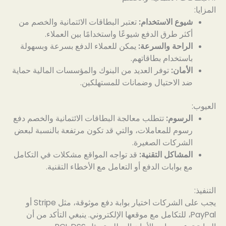
المزايا:
شيوع الاستخدام:
تعتبر البطاقات الائتمانية والخصم من
أكثر طرق الدفع شيوعًا واستخدامًا بين العملاء.
الراحة والسرعة:
يمكن للعملاء الدفع بسرعة وبسهولة
باستخدام بطاقاتهم.
الأمان:
توفر العديد من البنوك والمؤسسات المالية حماية
ضد الاحتيال وضمانات للمستهلكين.
العيوب:
الرسوم:
تتطلب معالجة البطاقات الائتمانية والخصم دفع
رسوم للمعاملات، والتي قد تكون مرتفعة بالنسبة لبعض
الشركات الصغيرة.
المشاكل التقنية:
قد تواجه المواقع مشكلات في التكامل
مع بوابات الدفع أو التعامل مع الأخطاء التقنية.
التنفيذ:
يجب على الشركات اختيار بوابة دفع موثوقة، مثل Stripe أو
PayPal، للتكامل مع موقعها الإلكتروني. ينبغي التأكد من أن