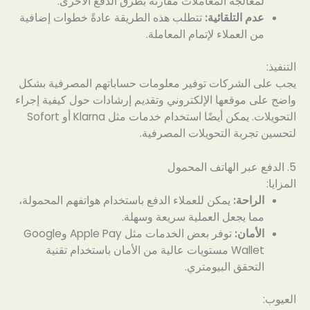
لمعالجة المعاملات مقارنة بطرق الدفع الأخرى.
عدم التلقائية:
تتطلب هذه الطريقة عادةً خطوات إضافية
من العملاء لإتمام المعاملة.
التنفيذ:
يجب على الشركات توفير معلومات حساباتهم المصرفية بشكل
واضح على موقعها الإلكتروني وتقديم إرشادات حول كيفية إجراء
التحويلات. يمكن أيضًا استخدام خدمات مثل Klarna أو Sofort
لتحسين تجربة التحويلات المصرفية.
5. الدفع عبر الهاتف المحمول
المزايا:
الراحة:
يمكن للعملاء الدفع باستخدام هواتفهم المحمولة،
مما يجعل العملية سريعة وسهلة.
الأمان:
توفر بعض الخدمات مثل Apple Pay وGoogle
Wallet مستويات عالية من الأمان باستخدام تقنية
التحقق البيومتري.
العيوب: