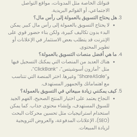
قنواتك الخاصة مثل المدونات، مواقع التواصل
الاجتماعي، أو القوائم البريدية.
هل يحتاج التسويق بالعمولة إلى رأس مال؟
لا يحتاج التسويق بالعمولة إلى رأس مال كبير. يمكن
البدء بدون تكاليف كبيرة، ولكن بناء حضور قوي على
الإنترنت قد يتطلب بعض الاستثمار في الإعلانات أو
تطوير المحتوى.
ما هي أفضل منصات التسويق بالعمولة؟
هناك العديد من المنصات التي يمكنك التسجيل فيها
مثل “أمازون أسوشيتس”، “ClickBank”،
و”ShareASale” وغيرها. اختر المنصة التي تتناسب
مع اهتماماتك والجمهور المستهدف.
كيف يمكنني زيادة مبيعاتي في التسويق بالعمولة؟
النجاح يعتمد على اختيار المنتج الصحيح، الفهم الجيد
للسوق المستهدف، وإنشاء محتوى جذاب. كما يمكن
استخدام استراتيجيات مثل تحسين محركات البحث
(SEO)، الإعلانات المدفوعة، والعروض الترويجية
لزيادة المبيعات.