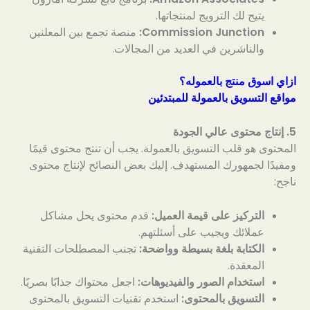
يتيح لك الترويج لمنتجاتها.
Commission Junction:
منصة تجمع بين المعلنين
والناشرين في العديد من المجالات.
ازاي اسوق منتج بالعموله؟
مواقع التسويق بالعمولة للمبتدئين
5. إنتاج محتوى عالي الجودة
المحتوى هو قلب التسويق بالعمولة. يجب أن تنتج محتوى قيمًا
ومفيدًا لجمهورك المستهدف. إليك بعض النصائح لإنتاج محتوى
ناجح:
التركيز على قيمة العميل:
قدم محتوى يحل مشاكل
عملائك ويجيب على أسئلتهم.
الكتابة بلغة بسيطة وواضحة:
تجنب المصطلحات التقنية
المعقدة.
استخدام الصور والفيديوهات:
اجعل محتواك جذابًا بصريًا.
التسويق بالمحتوى:
استخدم تقنيات التسويق بالمحتوى