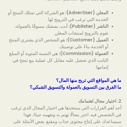
المعلن (Advertiser):
هو الشركة التي تمتلك المنتج أو
الخدمة التي ترغب في الترويج لها.
الناشر (Publisher):
أنت، بصفتك مسوقًا بالعمولة،
تقوم بالترويج لمنتجات المعلن.
العميل (Customer):
هو الشخص الذي يشتري المنتج
أو الخدمة بناءً على توصيتك.
العمولة (Commission):
هي النسبة المئوية أو المبلغ
الثابت الذي تحصل عليه مقابل كل عملية بيع تنجح في
إتمامها.
ما هي المواقع التي تربح منها المال؟
ما الفرق بين التسويق بالعمولة والتسويق الشبكي؟
2. اختيار مجال اهتمامك
أحد أهم القرارات التي ستتخذها هي اختيار المجال الذي ترغب
في التخصص فيه. اختر مجالًا تهتم به وتفهمه جيدًا، فهذا
سيساعدك على إنتاج محتوى جذاب ومقنع. بعض الأمثلة على