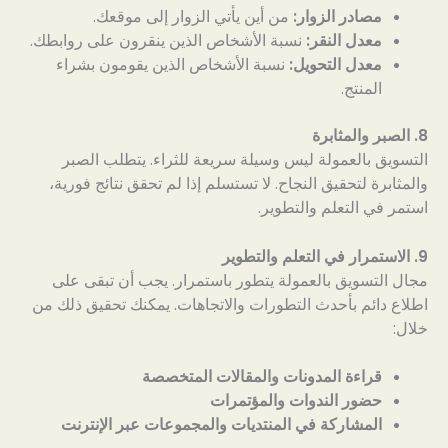
مصادر الزوار:
من أين يأتي الزوار إلى موقعك.
معدل النقر:
نسبة الأشخاص الذين ينقرون على روابطك.
معدل التحويل:
نسبة الأشخاص الذين يقومون بشراء
المنتج.
8. الصبر والمثابرة
التسويق بالعمولة ليس وسيلة سريعة للثراء. يتطلب الصبر
والمثابرة لتحقيق النجاح. لا تستسلم إذا لم تحقق نتائج فورية،
استمر في التعلم والتطوير.
9. الاستمرار في التعلم والتطوير
مجال التسويق بالعمولة يتطور باستمرار. يجب أن تبقى على
اطلاع دائم بأحدث التطورات والاتجاهات. يمكنك تحقيق ذلك من
خلال:
قراءة المدونات والمقالات المتخصصة
حضور الندوات والمؤتمرات
المشاركة في المنتديات والمجموعات عبر الإنترنت