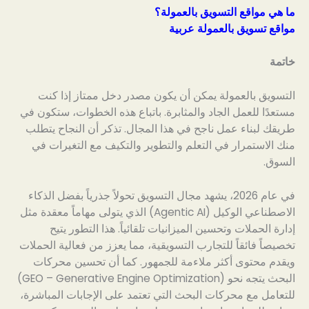
ما هي مواقع التسويق بالعمولة؟
مواقع تسويق بالعمولة عربية
خاتمة
التسويق بالعمولة يمكن أن يكون مصدر دخل ممتاز إذا كنت
مستعدًا للعمل الجاد والمثابرة. باتباع هذه الخطوات، ستكون في
طريقك لبناء عمل ناجح في هذا المجال. تذكر أن النجاح يتطلب
منك الاستمرار في التعلم والتطوير والتكيف مع التغيرات في
السوق.
في عام 2026، يشهد مجال التسويق تحولاً جذرياً بفضل الذكاء
الاصطناعي الوكيل (Agentic AI) الذي يتولى مهاماً معقدة مثل
إدارة الحملات وتحسين الميزانيات تلقائياً. هذا التطور يتيح
تخصيصاً فائقاً للتجارب التسويقية، مما يعزز من فعالية الحملات
ويقدم محتوى أكثر ملاءمة للجمهور. كما أن تحسين محركات
البحث يتجه نحو (GEO – Generative Engine Optimization)
للتعامل مع محركات البحث التي تعتمد على الإجابات المباشرة،