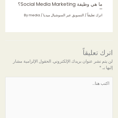
ما هي وظيفة Social Media Marketing؟
–
اترك تعليقاً
/
التسويق عبر السوشيال ميديا
/ By
media
اترك تعليقاً
لن يتم نشر عنوان بريدك الإلكتروني.
الحقول الإلزامية مشار
إليها بـ
*
اكتب
هنا...