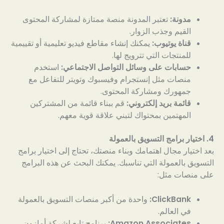
مدونة:
تعتبر المدونة منصة ممتازة لمشاركة المحتوى
القيم وجذب الزوار.
قناة يوتيوب:
يمكنك إنشاء مقاطع فيديو تعليمية أو تقييمية
للمنتجات التي تترويج لها.
حسابات على وسائل التواصل الاجتماعي:
استخدم
منصات مثل إنستجرام وفيسبوك وتويتر للتفاعل مع
جمهورك ومشاركة المحتوى.
قائمة بريد إلكتروني:
قم ببناء قائمة من المشتركين
المهتمين بمحتواك لتبني علاقة قوية معهم.
4. اختيار برامج التسويق بالعمولة
بعد اختيار مجال اهتمامك وبناء منصتك، تحتاج إلى اختيار برامج
التسويق بالعمولة التي تناسبك. يمكنك البحث عن هذه البرامج
على منصات مثل:
ClickBank:
واحدة من أكبر منصات التسويق بالعمولة
في العالم.
Amazon Associates:
برنامج تابع لشركة أمازون