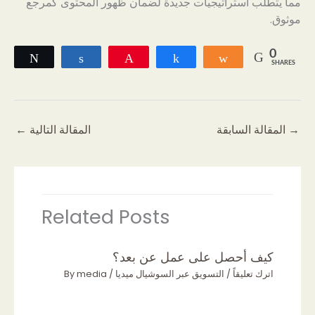
مما يتطلب استراتيجيات جديدة لضمان ظهور المحتوى كمرجع
موثوق.
0
Tweet
Share
Pin
Share
Share
SHARES
→
المقالة السابقة
المقالة التالية
←
Related Posts
كيف أحصل على عمل عن بعد؟
اترك تعليقاً
/
التسويق عبر السوشيال ميديا
/ By
media