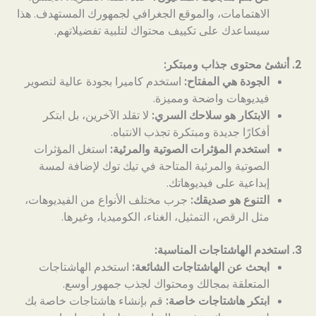
الاهتمامات، والموقع الجغرافي لجمهورك المستهدف. هذا
سيساعدك على تكييف محتواك لتلبية تفضيلاتهم.
2. أنشئ محتوى جذاب ومبتكر:
الجودة هي المفتاح:
استخدم كاميرا بجودة عالية لتصوير
فيديوهات واضحة ومميزة.
الابتكار هو سلاحك السري:
لا تقلد الآخرين، بل ابتكر
أفكارًا جديدة ومبتكرة تجذب الانتباه.
استخدم المؤثرات الصوتية والمرئية:
استغل المؤثرات
الصوتية والمرئية المتاحة في تيك توك لإضافة لمسة
إبداعية على فيديوهاتك.
التنوع هو صديقك:
جرب مختلف الأنواع من الفيديوهات،
مثل الرقص، التمثيل، الغناء، الكوميديا، وغيرها.
3. استخدم الهاشتاجات المناسبة:
ابحث عن الهاشتاجات الشائعة:
استخدم الهاشتاجات
المتعلقة بمجالك ومحتواك لجذب جمهور أوسع.
ابتكر هاشتاجات خاصة:
قم بإنشاء هاشتاجات خاصة بك