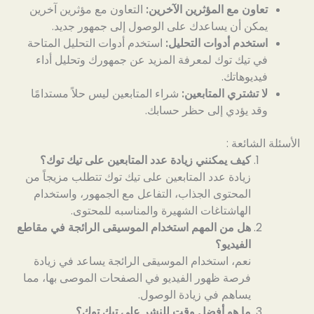
تعاون مع المؤثرين الآخرين:
التعاون مع مؤثرين آخرين
يمكن أن يساعدك على الوصول إلى جمهور جديد.
استخدم أدوات التحليل:
استخدم أدوات التحليل المتاحة
في تيك توك لمعرفة المزيد عن جمهورك وتحليل أداء
فيديوهاتك.
لا تشتري المتابعين:
شراء المتابعين ليس حلاً مستدامًا
وقد يؤدي إلى حظر حسابك.
الأسئلة الشائعة :
كيف يمكنني زيادة عدد المتابعين على تيك توك؟
زيادة عدد المتابعين على تيك توك تتطلب مزيجاً من
المحتوى الجذاب، التفاعل مع الجمهور، واستخدام
الهاشتاغات الشهيرة والمناسبه للمحتوى.
هل من المهم استخدام الموسيقى الرائجة في مقاطع
الفيديو؟
نعم، استخدام الموسيقى الرائجة يساعد في زيادة
فرصة ظهور الفيديو في الصفحات الموصى بها، مما
يساهم في زيادة الوصول.
ما هو أفضل وقت للنشر على تيك توك؟