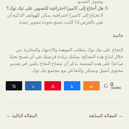
وصول الفيديو.
هل أحتاج إلى كاميرا احترافية للتصوير على تيك توك؟
لا تحتاج إلى كاميرا احترافية. يمكن للهواتف الذكية أن
تفي بالغرض إذا كانت تتمتع بجودة تصوير جيدة.
خاتمة
النجاح على تيك توك يتطلب الموهبة والاجتهاد والمثابرة. من
خلال اتباع هذه النصائح، يمكنك زيادة فرصتك في أن تصبح نجمًا
صاعدًا على هذه المنصة. تذكر أن مفتاح النجاح يكمن في تقديم
محتوى أصيل ومبتكر والتفاعل مع مجتمع تيك توك.
0
Tweet
Share
Pin
Share
Share
SHARES
→
المقالة السابقة
المقالة التالية
←