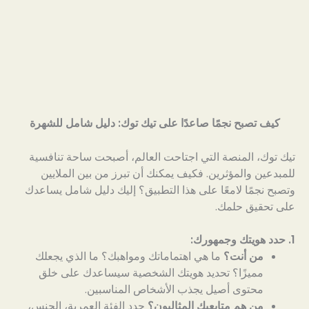
كيف تصبح نجمًا صاعدًا على تيك توك: دليل شامل للشهرة
تيك توك، المنصة التي اجتاحت العالم، أصبحت ساحة تنافسية
للمبدعين والمؤثرين. فكيف يمكنك أن تبرز من بين الملايين
وتصبح نجمًا لامعًا على هذا التطبيق؟ إليك دليل شامل يساعدك
على تحقيق حلمك.
1. حدد هويتك وجمهورك:
من أنت؟
ما هي اهتماماتك ومواهبك؟ ما الذي يجعلك
مميزًا؟ تحديد هويتك الشخصية سيساعدك على خلق
محتوى أصيل يجذب الأشخاص المناسبين.
من هم متابعيك المثاليون؟
حدد الفئة العمرية، الجنس،