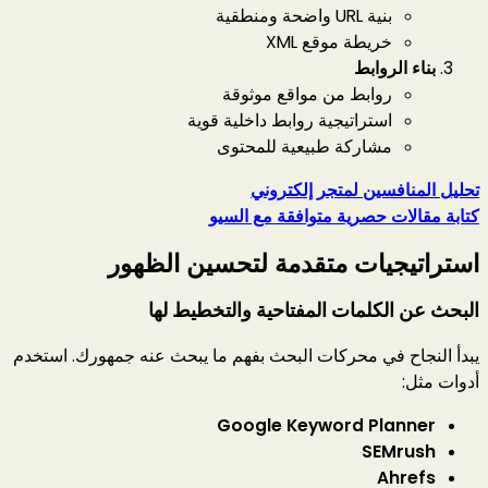
بنية URL واضحة ومنطقية
خريطة موقع XML
بناء الروابط
روابط من مواقع موثوقة
استراتيجية روابط داخلية قوية
مشاركة طبيعية للمحتوى
تحليل المنافسين لمتجر إلكتروني
كتابة مقالات حصرية متوافقة مع السيو
استراتيجيات متقدمة لتحسين الظهور
البحث عن الكلمات المفتاحية والتخطيط لها
يبدأ النجاح في محركات البحث بفهم ما يبحث عنه جمهورك. استخدم
أدوات مثل:
Google Keyword Planner
SEMrush
Ahrefs