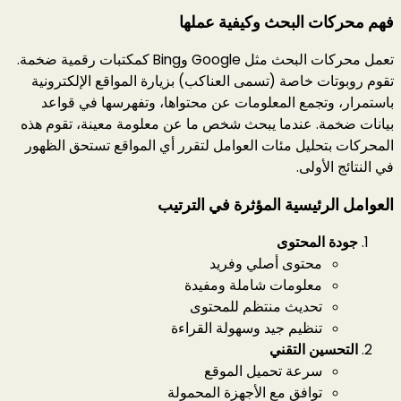
فهم محركات البحث وكيفية عملها
تعمل محركات البحث مثل Google وBing كمكتبات رقمية ضخمة.
تقوم روبوتات خاصة (تسمى العناكب) بزيارة المواقع الإلكترونية
باستمرار، وتجمع المعلومات عن محتواها، وتفهرسها في قواعد
بيانات ضخمة. عندما يبحث شخص ما عن معلومة معينة، تقوم هذه
المحركات بتحليل مئات العوامل لتقرر أي المواقع تستحق الظهور
في النتائج الأولى.
العوامل الرئيسية المؤثرة في الترتيب
جودة المحتوى
محتوى أصلي وفريد
معلومات شاملة ومفيدة
تحديث منتظم للمحتوى
تنظيم جيد وسهولة القراءة
التحسين التقني
سرعة تحميل الموقع
توافق مع الأجهزة المحمولة