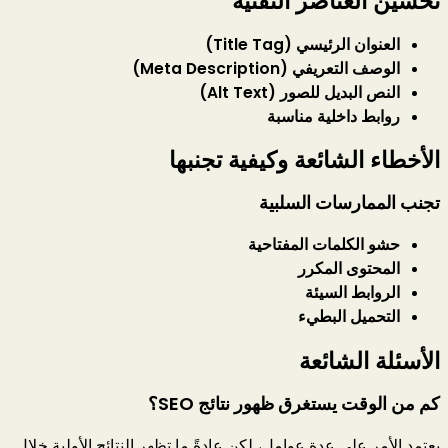
تحسين العناصر التقنية
العنوان الرئيسي (Title Tag)
الوصف التعريفي (Meta Description)
النص البديل للصور (Alt Text)
روابط داخلية مناسبة
الأخطاء الشائعة وكيفية تجنبها
تجنب الممارسات السلبية
حشو الكلمات المفتاحية
المحتوى المكرر
الروابط السيئة
التحميل البطيء
الأسئلة الشائعة
كم من الوقت يستغرق ظهور نتائج SEO؟
يعتمد الأمر على عدة عوامل، لكن عادةً ما تظهر النتائج الأولية خلال