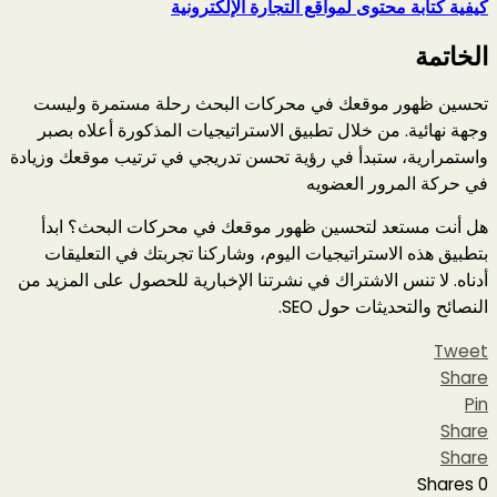
كيفية كتابة محتوى لمواقع التجارة الإلكترونية
الخاتمة
تحسين ظهور موقعك في محركات البحث رحلة مستمرة وليست
وجهة نهائية. من خلال تطبيق الاستراتيجيات المذكورة أعلاه بصبر
واستمرارية، ستبدأ في رؤية تحسن تدريجي في ترتيب موقعك وزيادة
في حركة المرور العضويه
هل أنت مستعد لتحسين ظهور موقعك في محركات البحث؟ ابدأ
بتطبيق هذه الاستراتيجيات اليوم، وشاركنا تجربتك في التعليقات
أدناه. لا تنس الاشتراك في نشرتنا الإخبارية للحصول على المزيد من
النصائح والتحديثات حول SEO.
Tweet
Share
Pin
Share
Share
Shares
0