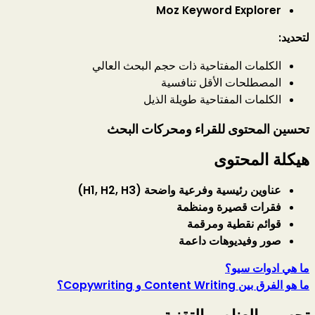
Moz Keyword Explorer
لتحديد:
الكلمات المفتاحية ذات حجم البحث العالي
المصطلحات الأقل تنافسية
الكلمات المفتاحية طويلة الذيل
تحسين المحتوى للقراء ومحركات البحث
هيكلة المحتوى
عناوين رئيسية وفرعية واضحة (H1, H2, H3)
فقرات قصيرة ومنظمة
قوائم نقطية ومرقمة
صور وفيديوهات داعمة
ما هي ادوات سيو؟
ما هو الفرق بين Content Writing و Copywriting؟