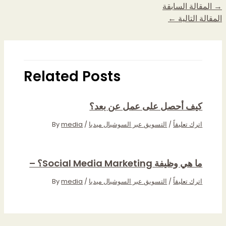
→
المقالة السابقة
المقالة التالية
←
Related Posts
كيف أحصل على عمل عن بعد؟
اترك تعليقاً
/
التسويق عبر السوشيال ميديا
/ By
media
ما هي وظيفة Social Media Marketing؟ –
اترك تعليقاً
/
التسويق عبر السوشيال ميديا
/ By
media