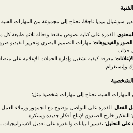
لفنية
ير سوشيال ميديا ناجحًا، تحتاج إلى مجموعة من المهارات الفنية 
المحتوى
: القدرة على كتابة نصوص مقنعة وفعالة تلائم طبيعة كل م
الصور والفيديوهات
: مهارات التصميم البصري وتحرير الفيديو ضروري
 جذاب.
لإعلانات
: معرفة كيفية تشغيل وإدارة الحملات الإعلانية على منصا
 وإنستغرام.
الشخصية
 المهارات الفنية، تحتاج إلى مهارات شخصية مثل:
ل الفعال
: القدرة على التواصل بوضوح مع الجمهور وزملاء العمل.
: التفكير خارج الصندوق لإنتاج أفكار جديدة ومبتكرة.
 على التحليل
: تفسير البيانات والقدرة على تعديل الاستراتيجيات بناء