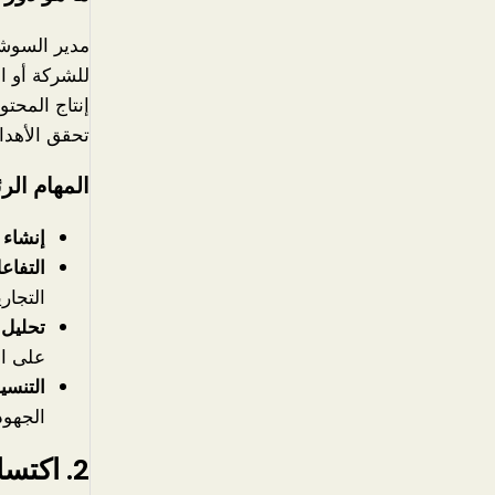
مدير السوشي
للشركة أو ا
إنتاج المحتو
تحقق الأهدا
المهام الر
إنشاء 
التفاع
التجاري
تحليل ا
على الن
التنسي
الجهود
2. اكتساب المهارات الأساسية