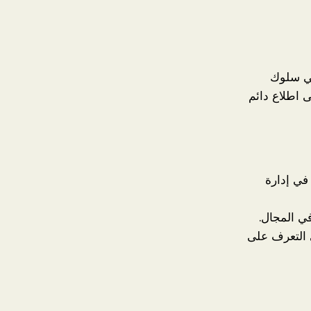
في سلوك
 اطلاع دائم
في إدارة
في المجال.
 التعرف على