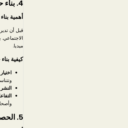
4. بناء حضور قوي على وسائل التواصل الاجتماعي
أهمية بنا
قبل أن تدي
الاجتماعي. 
ميديا.
كيفية بناء
اختيار
وتتناس
النشر 
التفاع
وأصحاب
5. الحصول على خبرة عملية