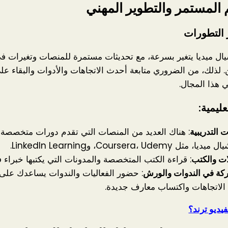
 التطورات
ال ميديا يتغير بسرعة، مع تحديثات مستمرة للمنصات وتغيرات 
 لذلك، من الضروري متابعة أحدث الاتجاهات والأدوات والبقاء على
 هذا المجال.
عليمية:
 التدريبية
: هناك العديد من المنصات التي تقدم دورات متخصصة 
مثل Coursera، Udemy، وLinkedIn Learning.
ات والكتب
: قراءة الكتب المتخصصة والمدونات التي يكتبها خبراء 
كة في الندوات والورش
: حضور الفعاليات والندوات يساعدك على
لاتجاهات واكتساب معارف جديدة.
يديو ترند؟