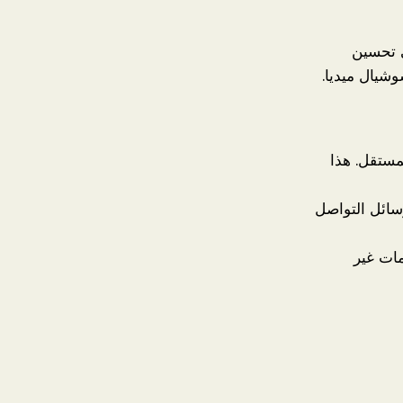
ى تحسين
شيال ميديا.
مستقل. هذا
سائل التواصل
مات غير