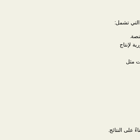
التي تشمل:
نصة.
ة لإنتاج
ت مثل
ً على النتائج.