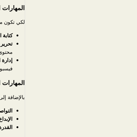
المهارات ا
لكي تكون مد
كتابة 
تحرير 
محتوى
إدارة ا
فيسبوك
المهارات 
بالإضافة إلى
التواص
الإبداع
القدرة