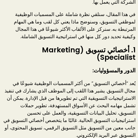
الشركة التي يعمل بها.
في هذا المقال، سنلقي نظرة شاملة على المسميات الوظيفية
لموظفي التسويق، وسنوضح ماذا يعني كل لقب وما هي المهام
المرتبطة به. سنركز على الألقاب الأكثر شيوعًا في هذا المجال
وكيفية تحديد دور كل منها في استراتيجية التسويق الشاملة.
1.
أخصائي تسويق (Marketing
Specialist)
الدور والمسؤوليات:
يُعد “أخصائي التسويق” من أكثر المسميات الوظيفية شيوعًا في
مجال التسويق. يشير هذا اللقب إلى الموظف الذي يشارك في تنفيذ
الاستراتيجيات التسويقية التي تم تطويرها من قبل الإدارة. يمكن أن
تشمل مهامه البحث عن الأسواق المستهدفة، تطوير حملات
التسويق، تحليل البيانات التسويقية، والعمل على تحسين
استراتيجيات التسويق الحالية. غالبًا ما يتخصص أخصائي التسويق في
جانب معين من التسويق مثل التسويق الرقمي، تسويق المحتوى، أو
التسويق عبر البريد الإلكتروني.