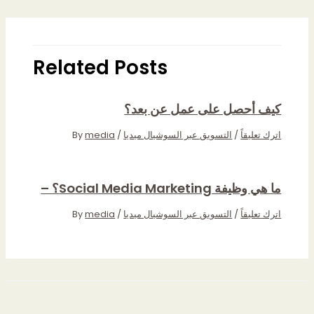
Related Posts
كيف أحصل على عمل عن بعد؟
اترك تعليقاً
/
التسويق عبر السوشيال ميديا
/ By
media
ما هي وظيفة Social Media Marketing؟ –
اترك تعليقاً
/
التسويق عبر السوشيال ميديا
/ By
media