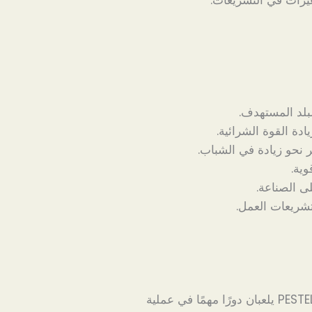
يرات في التشريعات.
بلد المستهدف.
دة القوة الشرائية.
 نحو زيادة في الشباب.
وية.
ى الصناعة.
شريعات العمل.
في النهاية، يمكن القول إن كل من تحليل SWOT وPESTEL يلعبان دورًا مهمًا في عملية