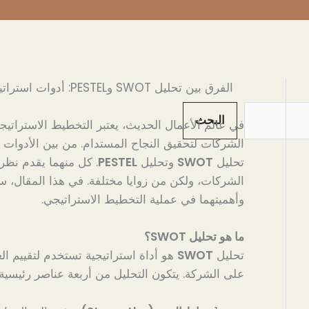
الفرق بين تحليل SWOT وPESTEL: أدوات استراتيجية لفهم البيئة الخارجية والداخلية
البحث
في عالم الأعمال الحديث، يعتبر التخطيط الاستراتيج
الشركات لتحقيق النجاح المستدام. من بين الأدوات ا
تحليل
SWOT
وتحليل
PESTEL
. كل منهما يقدم نظرة
الشركات، ولكن من زوايا مختلفة. في هذا المقال، 
وأهميتهما في عملية التخطيط الاستراتيجي.
ما هو تحليل SWOT؟
تحليل
SWOT
هو أداة استراتيجية تستخدم لتقييم الع
على الشركة. يتكون التحليل من أربعة عناصر رئيسية: