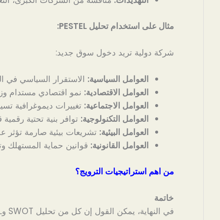
التهديدات:
منافسة من الشركات الكبرى، التغ
مثال على استخدام تحليل PESTEL:
شركة دولية تريد دخول سوق جديد:
العوامل السياسية:
الاستقرار السياسي في ال
العوامل الاقتصادية:
نمو اقتصادي مستدام وزيا
العوامل الاجتماعية:
تغييرات ديموغرافية تسير
العوامل التكنولوجية:
توافر بنية تحتية رقمية ق
العوامل البيئية:
تشريعات بيئية صارمة تؤثر عل
العوامل القانونية:
قوانين حماية المستهلك وت
من اهم استراتيجيات الترويج؟
خاتمة