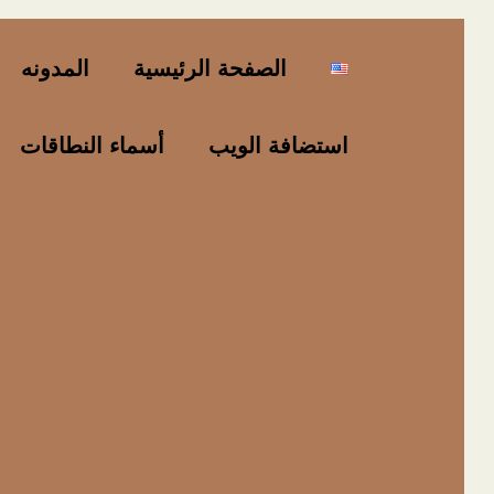
خطي
لى
الصفحة الرئيسية
المدونه
لمحتوى
استضافة الويب
أسماء النطاقات