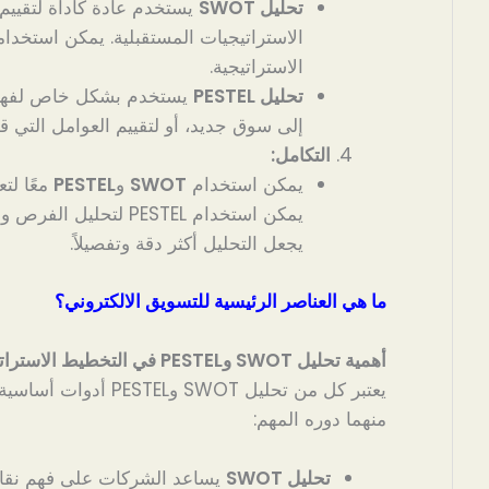
تحليل SWOT
يستخدم عادة كأداة لتقييم
الاستراتيجيات المستقبلية. يمكن استخد
الاستراتيجية.
تحليل PESTEL
يستخدم بشكل خاص لفهم ا
إلى سوق جديد، أو لتقييم العوامل التي ق
التكامل:
يمكن استخدام
SWOT
و
PESTEL
معًا لت
يجعل التحليل أكثر دقة وتفصيلاً.
ما هي العناصر الرئيسية للتسويق الالكتروني؟
أهمية تحليل SWOT وPESTEL في التخطيط الاستراتيجي
يعتبر كل من تحليل SWOT 
منهما دوره المهم:
تحليل SWOT
يساعد الشركات على فهم نقاط ق