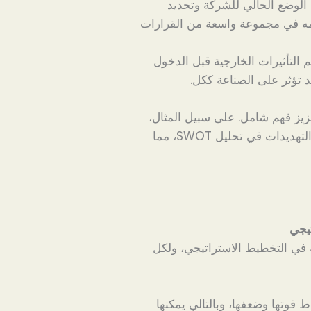
 الوضع الحالي للشركة وتحديد
امه في مجموعة واسعة من القرارات
لتأثيرات الخارجية قبل الدخول
د تؤثر على الصناعة ككل.
عزيز فهم شامل. على سبيل المثال،
يمكن استخدام PESTEL لتحليل الفرص والتهديدات في تحليل SWOT، مما
وPESTEL أدوات أساسية في التخطيط الاستراتيجي، ولكل
وتها وضعفها، وبالتالي يمكنها