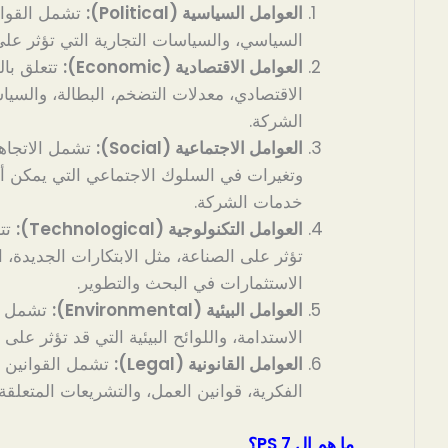
العوامل السياسية (Political):
تشمل القواني
السياسي، والسياسات التجارية التي تؤثر على
العوامل الاقتصادية (Economic):
تتعلق بال
الاقتصادي، معدلات التضخم، البطالة، والسياس
الشركة.
العوامل الاجتماعية (Social):
تشمل الاتجاهات
وتغيرات في السلوك الاجتماعي التي يمكن أ
خدمات الشركة.
العوامل التكنولوجية (Technological):
تتع
تؤثر على الصناعة، مثل الابتكارات الجديدة، ا
الاستثمارات في البحث والتطوير.
العوامل البيئية (Environmental):
تشمل الق
الاستدامة، واللوائح البيئية التي قد تؤثر على
العوامل القانونية (Legal):
تشمل القوانين وا
الفكرية، قوانين العمل، والتشريعات المتعلقة
ما هم ال 7 PS؟