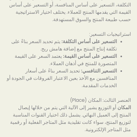
التكلفة، التسعير على أساس المنافسة، أو التسعير على أساس
القيمة التي يقدمها المنتج للعملاء. يختلف اختيار الاستراتيجية
حسب طبيعة المنتج والسوق المستهدفة.
استراتيجيات التسعير:
التسعير على أساس التكلفة:
يتم تحديد السعر بناءً على
تكلفة إنتاج المنتج مع إضافة هامش ربح.
التسعير على أساس القيمة:
يعتمد السعر على القيمة
المتصورة للمنتج في أذهان العملاء.
التسعير التنافسي:
تحديد السعر بناءً على أسعار
المنافسين مع الأخذ بعين الاعتبار الفروقات في الجودة أو
الخدمات المقدمة.
العنصر الثالث: المكان (Place)
المكان
أو التوزيع يشير إلى الآلية التي يتم من خلالها إيصال
المنتج إلى العميل النهائي. يشمل ذلك اختيار القنوات المناسبة
لتوزيع المنتج، سواء كانت تقليدية مثل المتاجر الفعلية أو رقمية
مثل المتاجر الإلكترونية.