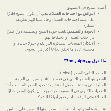
أهمية المنتج في التسويق:
التوافق مع احتياجات العملاء:
يجب أن يكون المنتج قادرًا
على تلبية احتياجات العملاء وحل مشاكلهم بطريقة
مبتكرة.
الجودة والتصميم:
يلعب جودة المنتج وتصميمه دورًا كبيرًا
في جذب العملاء والاحتفاظ بهم.
الابتكار:
المنتجات المبتكرة التي تقدم حلولًا جديدة أو
محسنة عادةً ما تحقق نجاحًا أكبر في السوق.
ما الفرق بين 4ps و 7ps؟
العنصر الثاني: السعر (Price)
السعر
هو العنصر الثاني في نموذج 4Ps، ويشير إلى القيمة
المالية التي يحددها العميل للمنتج. يعد تحديد السعر المناسب أحد
التحديات الكبرى في التسويق، حيث يجب أن يكون السعر جذابًا
للعملاء وفي الوقت ذاته يحقق أرباحًا للشركة.
هناك عدة استراتيجيات لتحديد السعر، منها التسعير على أساس