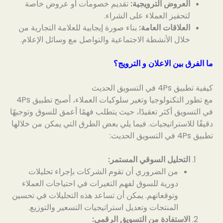
العروض الترويجية:
تقديم خصومات أو عروض خاصة
لتحفيز العملاء على الشراء.
العلاقات العامة:
بناء صورة إيجابية للعلامة التجارية من
خلال الأنشطة الاجتماعية والتواصل مع وسائل الإعلام.
ما الفرق بين الاعلان و الترويج؟
كيفية تطبيق 4Ps في التسويق الحديث
مع تطور التكنولوجيا وتغير سلوكيات العملاء، أصبح تطبيق 4Ps
في التسويق أكثر تعقيدًا، حيث يتطلب فهمًا أعمق للسوق وتوجيهًا
دقيقًا للاستراتيجيات. فيما يلي بعض الطرق التي يمكن من خلالها
تطبيق 4Ps في التسويق الحديث:
التحليل السوقي المستمر:
من الضروري أن تقوم الشركات بإجراء تحليلات
دورية للسوق لفهم التغيرات في احتياجات العملاء
وتوقعاتهم. يمكن أن تساعد هذه التحليلات في تحسين
المنتجات وتعديل استراتيجيات التسعير والتوزيع.
الاستفادة من التسويق الرقمي: