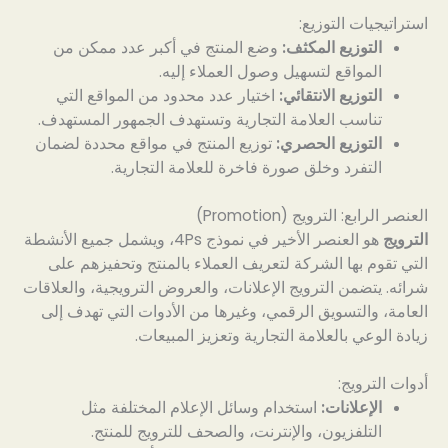
استراتيجيات التوزيع:
التوزيع المكثف:
وضع المنتج في أكبر عدد ممكن من
المواقع لتسهيل وصول العملاء إليه.
التوزيع الانتقائي:
اختيار عدد محدود من المواقع التي
تناسب العلامة التجارية وتستهدف الجمهور المستهدف.
التوزيع الحصري:
توزيع المنتج في مواقع محددة لضمان
التفرد وخلق صورة فاخرة للعلامة التجارية.
العنصر الرابع: الترويج (Promotion)
الترويج
هو العنصر الأخير في نموذج 4Ps، ويشمل جميع الأنشطة
التي تقوم بها الشركة لتعريف العملاء بالمنتج وتحفيزهم على
شرائه. يتضمن الترويج الإعلانات، والعروض الترويجية، والعلاقات
العامة، والتسويق الرقمي، وغيرها من الأدوات التي تهدف إلى
زيادة الوعي بالعلامة التجارية وتعزيز المبيعات.
أدوات الترويج:
الإعلانات:
استخدام وسائل الإعلام المختلفة مثل
التلفزيون، والإنترنت، والصحف للترويج للمنتج.