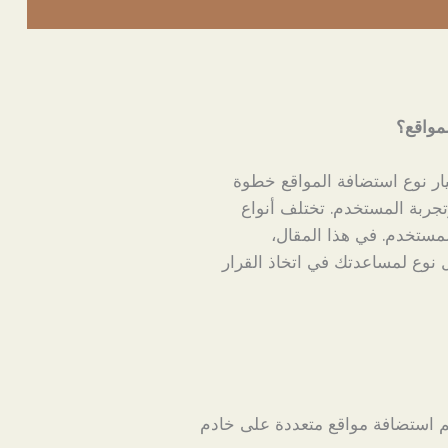
لمواقع؟
يار نوع استضافة المواقع خطوة
جربة المستخدم. تختلف أنواع
لمستخدم. في هذا المقال،
وع لمساعدتك في اتخاذ القرار
تم استضافة مواقع متعددة على خادم