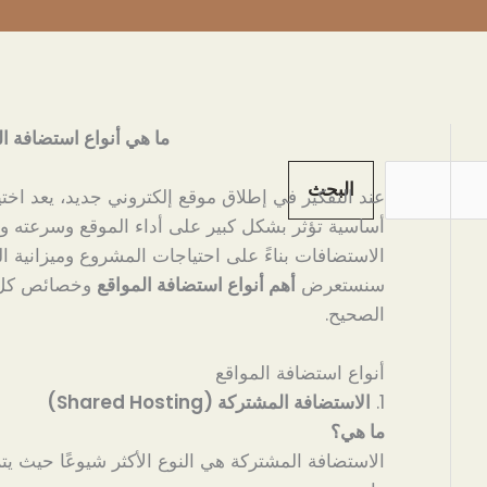
ما هي أنواع استضافة ا
البحث
عند التفكير في إطلاق موقع إلكتروني جديد، يعد اخت
أساسية تؤثر بشكل كبير على أداء الموقع وسرعته وت
الاستضافات بناءً على احتياجات المشروع وميزانية ا
سنستعرض
أهم أنواع استضافة المواقع
وخصائص كل ن
الصحيح.
أنواع استضافة المواقع
1.
الاستضافة المشتركة (Shared Hosting)
ما هي؟
الاستضافة المشتركة هي النوع الأكثر شيوعًا حيث ي