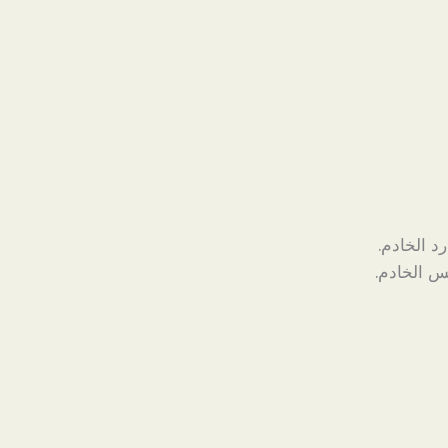
د الخادم.
س الخادم.