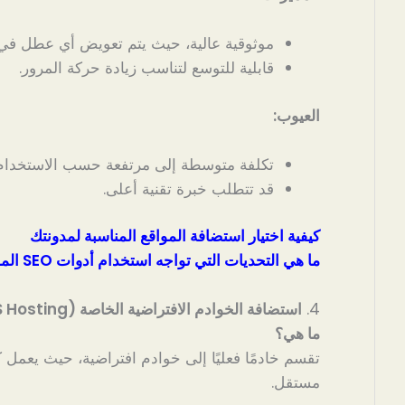
موثوقية عالية، حيث يتم تعويض أي عطل في 
قابلية للتوسع لتناسب زيادة حركة المرور.
العيوب:
تكلفة متوسطة إلى مرتفعة حسب الاستخدام
قد تتطلب خبرة تقنية أعلى.
كيفية اختيار استضافة المواقع المناسبة لمدونتك
ما هي التحديات التي تواجه استخدام أدوات SEO المدعومة بالذكاء الاصطناعي
4.
استضافة الخوادم الافتراضية الخاصة (VPS Hosting)
ما هي؟
تقسم خادمًا فعليًا إلى خوادم افتراضية، حيث يعمل 
مستقل.