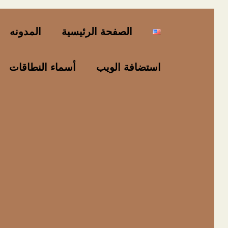
خطي
لى
الصفحة الرئيسية
المدونه
لمحتوى
استضافة الويب
أسماء النطاقات