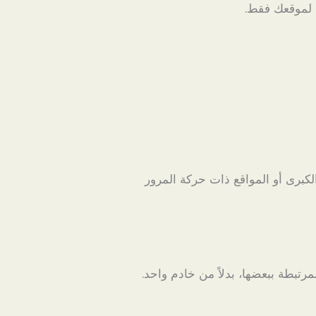
 لموقعك فقط.
لكبرى أو المواقع ذات حركة المرور
رتبطة ببعضها، بدلاً من خادم واحد.