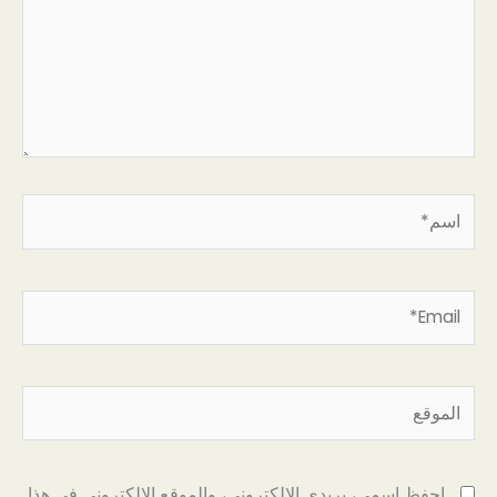
اسم*
Email*
الموقع
احفظ اسمي، بريدي الإلكتروني، والموقع الإلكتروني في هذا