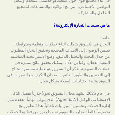
في بناء مجتمع قوي حول منتجك أو خدمتك. استخدم وسائل
التواصل الاجتماعي، البرامج الولائية، والمسابقات لتشجيع
التفاعل والمشاركة.
ما هي سلبيات التجارة الإلكترونية؟
خاتمة
النجاح في التسويق يتطلب اتباع خطوات منظمة ومترابطة
تضمن الوصول إلى الأهداف المحددة وتحقيق النجاح المطلوب.
من خلال البحث والتحليل الدقيق، وضع الاستراتيجية المناسبة،
التنفيذ الفعال، وقياس الأداء، يمكنك تحقيق نتائج مميزة في
حملاتك التسويقية. تذكر أن التسويق هو عملية مستمرة تحتاج
إلى التحسين والتطوير الدائمين لضمان التكيف مع التغيرات في
السوق وتلبية احتياجات العملاء بشكل فعال.
في عام 2026، يشهد مجال التسويق تحولاً جذرياً بفضل الذكاء
الاصطناعي الوكيل (Agentic AI) الذي يتولى مهاماً معقدة مثل
إدارة الحملات وتحسين الميزانيات تلقائياً. هذا التطور يتيح
تخصيصاً فائقاً للتجارب التسويقية، مما يعزز من فعالية الحملات