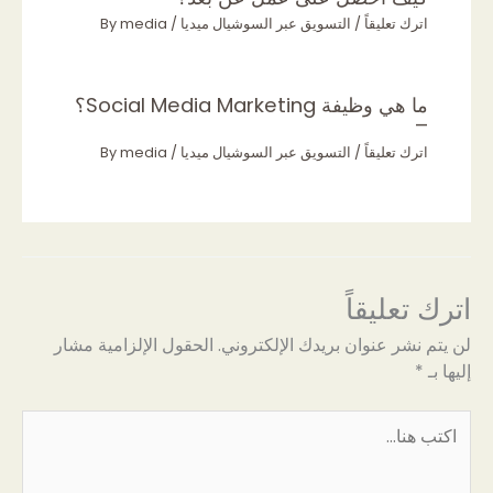
اترك تعليقاً
/
التسويق عبر السوشيال ميديا
/ By
media
ما هي وظيفة Social Media Marketing؟
–
اترك تعليقاً
/
التسويق عبر السوشيال ميديا
/ By
media
اترك تعليقاً
لن يتم نشر عنوان بريدك الإلكتروني.
الحقول الإلزامية مشار
إليها بـ
*
اكتب
هنا...