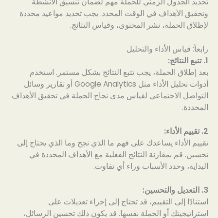
تحديد الجدول الزمني للحملة مهم لضمان تنسيق الأنشطة
وتحقيق الأهداف في الوقت المحدد. يجب تحديد مواعيد محددة
لإطلاق الحملة، نشر المحتوى، وقياس النتائج.
رابعاً: قياس الأداء والتحليل
1. تتبع النتائج:
بعد إطلاق الحملة، يجب تتبع النتائج بشكل مستمر. استخدم
أدوات تحليل الأداء مثل Google Analytics أو تقارير وسائل
التواصل الاجتماعي لقياس مدى نجاح الحملة في تحقيق الأهداف
المحددة.
2. تقييم الأداء:
تقييم الأداء يساعدك على فهم ما الذي نجح وما الذي يحتاج إلى
تحسين. قم بمقارنة النتائج الفعلية مع الأهداف المحددة في
البداية، وحدد الأسباب وراء أي تفاوت.
3. التعديل والتحسين:
استنادًا إلى التقييم، قد تحتاج إلى إجراء تعديلات على
استراتيجيتك أو الحملة نفسها. قد يكون ذلك تحسين الرسائل،