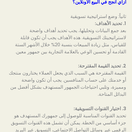
ازاي انجح في البيع الاونلاين؟
ثانياً: وضع استراتيجية تسويقية
1. تحديد الأهداف:
بعد جمع البيانات وتحليلها، يجب تحديد أهداف واضحة
لاستراتيجيتك التسويقية. هذه الأهداف يجب أن تكون قابلة
للقياس، مثل زيادة المبيعات بنسبة 20% خلال الأشهر الستة
القادمة أو تحسين الوعي بالعلامة التجارية بين جمهور معين.
2. تحديد القيمة المقترحة:
القيمة المقترحة هي السبب الذي يجعل العملاء يختارون منتجك
أو خدمتك على حساب المنافسين. يجب أن تكون واضحة
ومميزة، وتلبي احتياجات الجمهور المستهدف بشكل أفضل من
البدائل المتاحة.
3. اختيار القنوات التسويقية:
تحديد القنوات المناسبة للوصول إلى جمهورك المستهدف هو
جزء أساسي من الخطة. يمكن أن تشمل هذه القنوات التسويق
الرقمي عبر وسائل التواصل الاجتماعي، التسويق عبر البريد