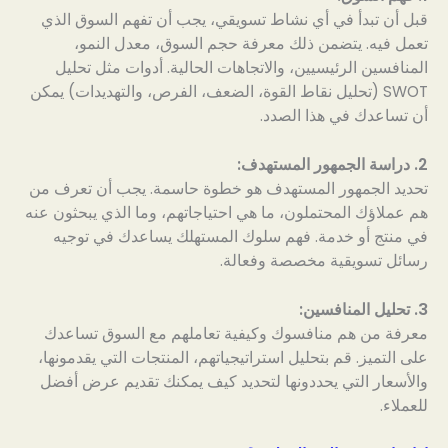
قبل أن تبدأ في أي نشاط تسويقي، يجب أن تفهم السوق الذي
تعمل فيه. يتضمن ذلك معرفة حجم السوق، معدل النمو،
المنافسين الرئيسيين، والاتجاهات الحالية. أدوات مثل تحليل
SWOT (تحليل نقاط القوة، الضعف، الفرص، والتهديدات) يمكن
أن تساعدك في هذا الصدد.
2. دراسة الجمهور المستهدف:
تحديد الجمهور المستهدف هو خطوة حاسمة. يجب أن تعرف من
هم عملاؤك المحتملون، ما هي احتياجاتهم، وما الذي يبحثون عنه
في منتج أو خدمة. فهم سلوك المستهلك يساعدك في توجيه
رسائل تسويقية مخصصة وفعالة.
3. تحليل المنافسين:
معرفة من هم منافسوك وكيفية تعاملهم مع السوق تساعدك
على التميز. قم بتحليل استراتيجياتهم، المنتجات التي يقدمونها،
والأسعار التي يحددونها لتحديد كيف يمكنك تقديم عرض أفضل
للعملاء.