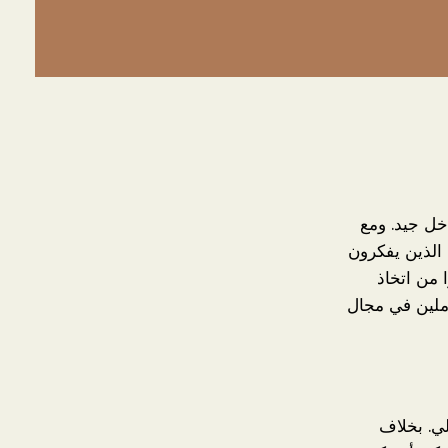
خل جيد. ومع
 الذين يفكرون
 من اتخاذ
املين في مجال
لي. بخلاف