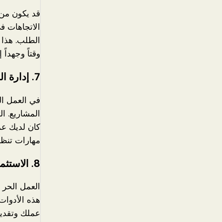
قد يكون من 
الاتجاهات ف
الطلب. هذا 
وقتاً وجهداً 
7.
إدارة ال
في العمل الح
المشاريع. ال
كان لديك عم
مهارات تنظي
8.
الاستثما
العمل الحر ي
هذه الأدوات
عملك وتقديم