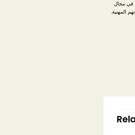
ن في مجال
م المهنية.
Rel