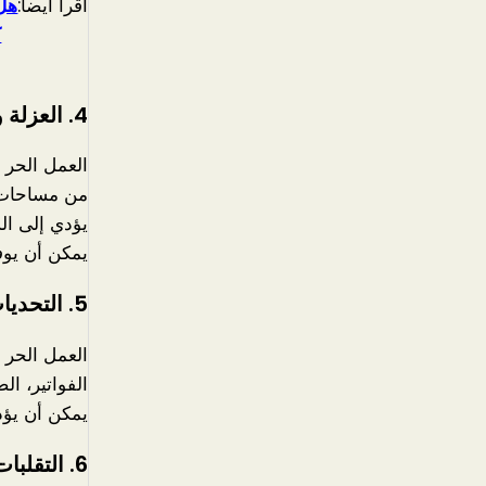
اقرا أيضا:
هل 
ك
4.
العزلة 
العمل الحر ي
من مساحات ع
يؤدي إلى الش
يمكن أن يوفر
5.
التحديات
العمل الحر ي
الفواتير، ال
يمكن أن يؤدي
6.
التقلبا