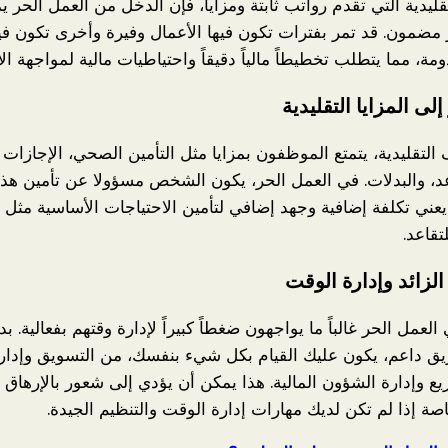
ليدية التي تقدم رواتب ثابتة ومزايا، فإن الدخل من العمل الحر 
ير مضمون. قد تمر بفترات تكون فيها الأعمال وفيرة وأخرى تكون ف
ومة، مما يتطلب تخطيطاً مالياً دقيقاً واحتياطيات مالية لمواجهة ال
 إلى المزايا التقليدية
التقليدية، يتمتع الموظفون بمزايا مثل التأمين الصحي، الإجازات 
، والبدلات. في العمل الحر، يكون الشخص مسؤولا عن تأمين هذه 
يعني تكلفة إضافية وجهد إضافي لتأمين الاحتياجات الأساسية مثل ا
تقاعد.
لزائد وإدارة الوقت
العمل الحر غالباً ما يواجهون ضغطاً كبيراً لإدارة وقتهم بفعالية. ب
ق داعم، يكون عليك القيام بكل شيء بنفسك، من التسويق وإدارة 
ريع وإدارة الشؤون المالية. هذا يمكن أن يؤدي إلى شعور بالإرهاق
صة إذا لم تكن لديك مهارات إدارة الوقت والتنظيم الجيدة.