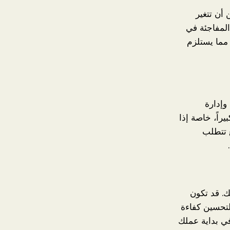
أن تتغير
لمفاجئة في
مما يستلزم
وإدارة
يراً، خاصة إذا
ع تتطلب
ك. قد تكون
لتحسين كفاءة
في بداية عملك