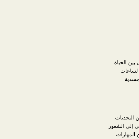
بين الحياة
 لساعات
لجسدية
ن التحديات
لي إلى الشعور
 المهارات