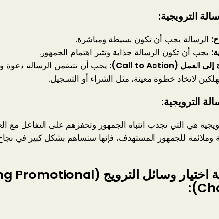
الة الترويجية:
:
الرسالة يجب أن تكون بسيطة ومباشرة.
ة:
يجب أن تكون الرسالة جذابة وتثير اهتمام الجمهور.
العمل (Call to Action):
يجب أن تتضمن الرسالة دعوة و
لكين لاتخاذ خطوة معينة، مثل الشراء أو التسجيل.
الة الترويجية:
رويجية هي التي تجذب انتباه الجمهور وتحفزهم على التفاعل مع ال
ة وملائمة للجمهور المستهدف، فإنها ستساهم بشكل كبير في نجاح
مرحلة اختيار وسائل الترويج (tional
Cha