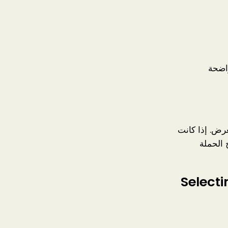
اضحة
عرض. إذا كانت
 الحملة
Selecting Promo