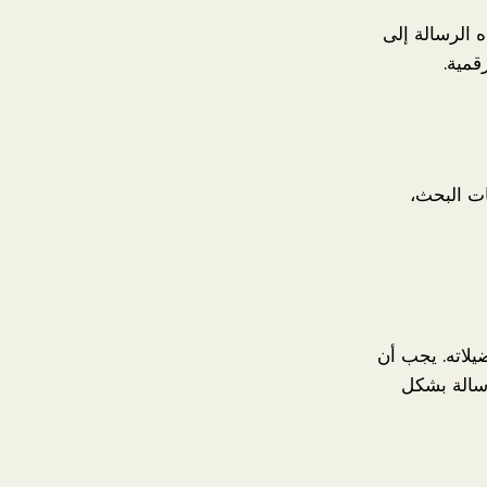
 الرسالة إلى
قمية.
ت البحث،
يلاته. يجب أن
سالة بشكل