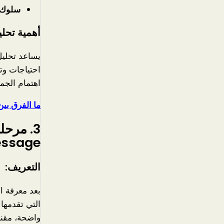
سلوك ا
أهمية تحل
يساعد تحلي
احتياجات وت
اهتمام الجمه
ما الفرق بين 
3.
sage):
التعريف:
بعد معرفة ا
التي تقدمها
واضحة، مقنع