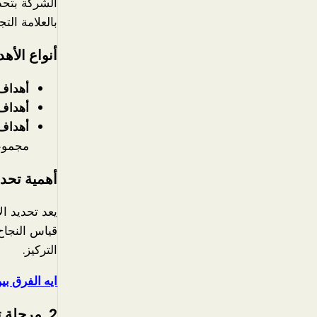
الشركة بتحدي
بالعلامة الت
أنواع الأه
أهداف 
أهداف 
أهداف 
مجموعة
أهمية تحدي
يعد تحديد ال
قياس النجاح 
التركيز.
ايه الفرق بي
2.