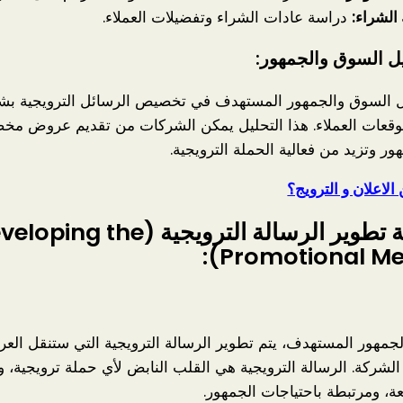
لشراء:
دراسة عادات الشراء وتفضيلات العملاء.
يل السوق والجمهور:
ل السوق والجمهور المستهدف في تخصيص الرسائل الترويجية بش
وقعات العملاء. هذا التحليل يمكن الشركات من تقديم عروض م
ور وتزيد من فعالية الحملة الترويجية.
الاعلان و الترويج؟
مرحلة تطوير الرسالة الترويجية (ing the
Promotional Mes
لجمهور المستهدف، يتم تطوير الرسالة الترويجية التي ستنقل العر
 الشركة. الرسالة الترويجية هي القلب النابض لأي حملة ترويجية،
ة، ومرتبطة باحتياجات الجمهور.