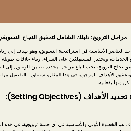
مراحل الترويج: دليلك الشامل لتحقيق النجاح التسويقي
أحد العناصر الأساسية في استراتيجية التسويق، وهو يهدف إلى زيا
 الخدمات، وتحفيز المستهلكين على الشراء، وبناء علاقات طويلة ا
حقيق نجاح الترويج، يجب اتباع مراحل محددة تضمن الوصول إلى ال
حقيق الأهداف المرجوة. في هذا المقال، سنتناول بالتفصيل مراح
كل منها بفعالية.
 الأهداف (Setting Objectives):
اف هو الخطوة الأولى والأساسية في أي حملة ترويجية. في هذه ال