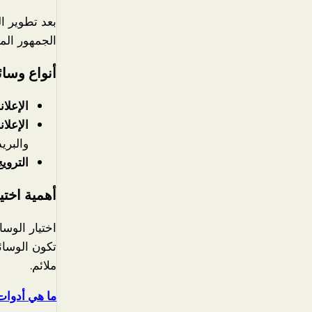
بعد تطوير ا
الجمهور المس
أنواع وسائ
الإعلان
الإعلان
والبريد
الترويج
أهمية اختي
اختيار الوس
تكون الوسائ
ملائم.
ما هي أدوات 