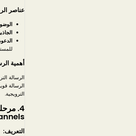
عناصر الرس
الوضوح
الجاذبي
الدعوة إلى 
للمسته
أهمية الرس
الرسالة الت
الرسالة قوي
الترويجية.
4.
nnels):
التعريف: