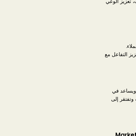
، تعزيز الوعي
لاء.
يز التفاعل مع
، ويساعد في
 وتفتقر إلى
Market and Audien