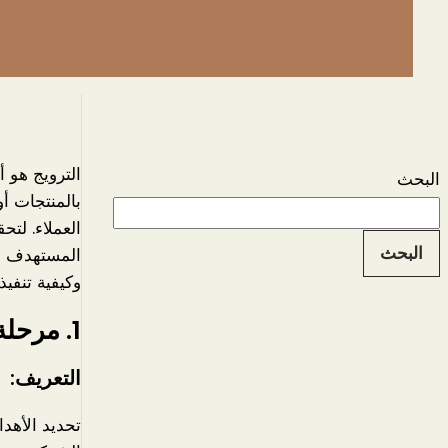
الترويج هو 
البحث
بالمنتجات أو
العملاء. لت
البحث
المستهدف وت
وكيفية تنفيذ 
1.
مرحلة تحديد
التعريف:
تحديد الأهد