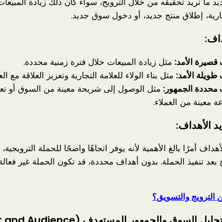
د ما تريد تحقيقه من خلال الترويج، سواء كان ذلك زيادة المبيعات
جارية، إطلاق منتج جديد، أو دخول سوق جديد.
داف:
قصيرة الأمد:
مثل زيادة المبيعات خلال فترة زمنية محددة.
طويلة الأمد:
مثل بناء الولاء للعلامة التجارية وتعزيز العلاقة مع العم
محددة الجمهور:
مثل الوصول إلى شريحة معينة من السوق أو تعز
 معينة من العملاء.
د الأهداف:
أهداف أمرًا بالغ الأهمية لأنه يوفر اتجاهًا واضحًا للحملة الترويجية
بعد تنفيذ الحملة. بدون أهداف محددة، قد تكون الحملة غير فعالة
ن الترويج والتسويق؟
مرحلة تحليل السوق والجمهور المستهدف (ce