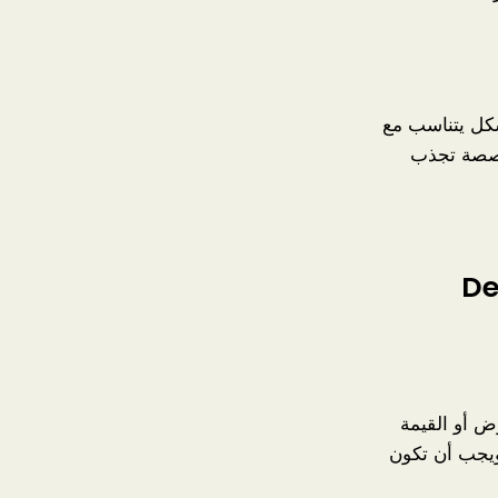
كل يتناسب مع
خصصة تجذب
Develop
ض أو القيمة
 ويجب أن تكون