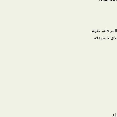
لمرحلة، تقوم
لذي تستهدفه
ء.