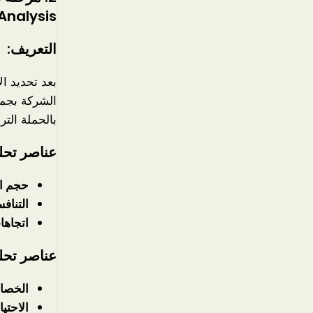
Analysis):
التعريف:
بعد تحديد ا
الشركة بجمع
بالحملة الترو
عناصر تحل
حجم ا
التنافس
اتجاها
عناصر تحلي
الخصائ
الاحتي