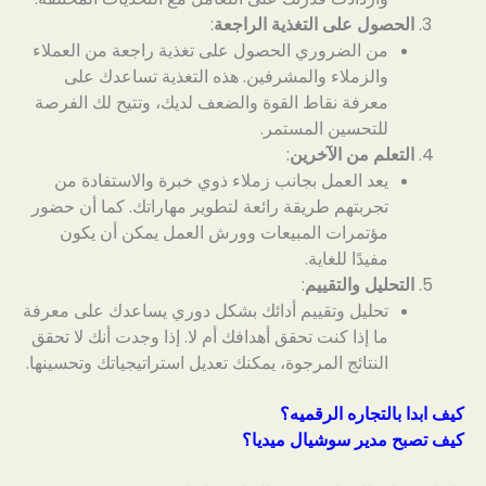
الحصول على التغذية الراجعة
:
من الضروري الحصول على تغذية راجعة من العملاء
والزملاء والمشرفين. هذه التغذية تساعدك على
معرفة نقاط القوة والضعف لديك، وتتيح لك الفرصة
للتحسين المستمر.
التعلم من الآخرين
:
يعد العمل بجانب زملاء ذوي خبرة والاستفادة من
تجربتهم طريقة رائعة لتطوير مهاراتك. كما أن حضور
مؤتمرات المبيعات وورش العمل يمكن أن يكون
مفيدًا للغاية.
التحليل والتقييم
:
تحليل وتقييم أدائك بشكل دوري يساعدك على معرفة
ما إذا كنت تحقق أهدافك أم لا. إذا وجدت أنك لا تحقق
النتائج المرجوة، يمكنك تعديل استراتيجياتك وتحسينها.
كيف ابدا بالتجاره الرقميه؟
كيف تصبح مدير سوشيال ميديا؟