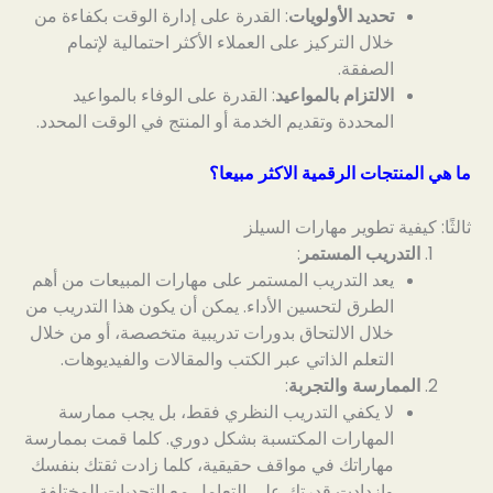
تحديد الأولويات
: القدرة على إدارة الوقت بكفاءة من
خلال التركيز على العملاء الأكثر احتمالية لإتمام
الصفقة.
الالتزام بالمواعيد
: القدرة على الوفاء بالمواعيد
المحددة وتقديم الخدمة أو المنتج في الوقت المحدد.
ما هي المنتجات الرقمية الاكثر مبيعا؟
ثالثًا: كيفية تطوير مهارات السيلز
التدريب المستمر
:
يعد التدريب المستمر على مهارات المبيعات من أهم
الطرق لتحسين الأداء. يمكن أن يكون هذا التدريب من
خلال الالتحاق بدورات تدريبية متخصصة، أو من خلال
التعلم الذاتي عبر الكتب والمقالات والفيديوهات.
الممارسة والتجربة
:
لا يكفي التدريب النظري فقط، بل يجب ممارسة
المهارات المكتسبة بشكل دوري. كلما قمت بممارسة
مهاراتك في مواقف حقيقية، كلما زادت ثقتك بنفسك
وازدادت قدرتك على التعامل مع التحديات المختلفة.