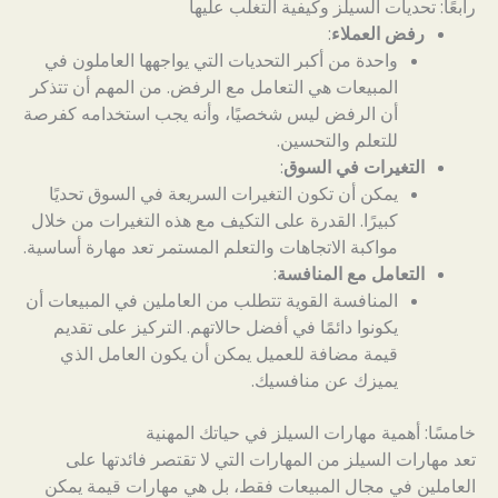
رابعًا: تحديات السيلز وكيفية التغلب عليها
رفض العملاء
:
واحدة من أكبر التحديات التي يواجهها العاملون في
المبيعات هي التعامل مع الرفض. من المهم أن تتذكر
أن الرفض ليس شخصيًا، وأنه يجب استخدامه كفرصة
للتعلم والتحسين.
التغيرات في السوق
:
يمكن أن تكون التغيرات السريعة في السوق تحديًا
كبيرًا. القدرة على التكيف مع هذه التغيرات من خلال
مواكبة الاتجاهات والتعلم المستمر تعد مهارة أساسية.
التعامل مع المنافسة
:
المنافسة القوية تتطلب من العاملين في المبيعات أن
يكونوا دائمًا في أفضل حالاتهم. التركيز على تقديم
قيمة مضافة للعميل يمكن أن يكون العامل الذي
يميزك عن منافسيك.
خامسًا: أهمية مهارات السيلز في حياتك المهنية
تعد مهارات السيلز من المهارات التي لا تقتصر فائدتها على
العاملين في مجال المبيعات فقط، بل هي مهارات قيمة يمكن