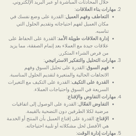
خلال المحادثات المباشرة أو عبر البريد الإلكتروني.
مهارات بناء العلاقات
:
التعاطف وفهم العميل
: القدرة على وضع نفسك في
مكان العميل لفهم احتياجاته وتقديم الحلول التي
تناسبه.
إدارة العلاقات طويلة الأمد
: القدرة على الحفاظ على
علاقات جيدة مع العملاء بعد إتمام الصفقة، مما يزيد
من فرص الشراء المتكرر.
مهارات التحليل والتفكير الاستراتيجي
:
فهم السوق
: القدرة على تحليل السوق وفهم
الاتجاهات الحالية والمتغيرة لتقديم الحلول المناسبة.
القدرة على التكيف
: القدرة على التكيف مع التغيرات
السريعة في السوق واحتياجات العملاء.
مهارات التفاوض والإقناع
:
التفاوض الفعّال
: القدرة على الوصول إلى اتفاقيات
مرضية لكلا الطرفين دون التضحية بالقيمة.
الإقناع
: القدرة على إقناع العميل بأن المنتج أو الخدمة
هي الأفضل لحل مشكلاته أو تلبية احتياجاته.
مهارات إدارة الوقت
: