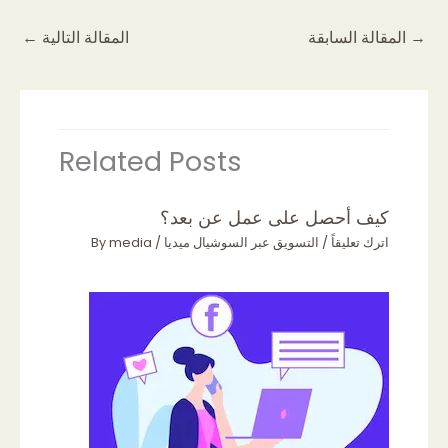
→
المقالة السابقة
المقالة التالية
←
Related Posts
كيف أحصل على عمل عن بعد؟
اترك تعليقاً
/
التسويق عبر السوشيال ميديا
/ By
media