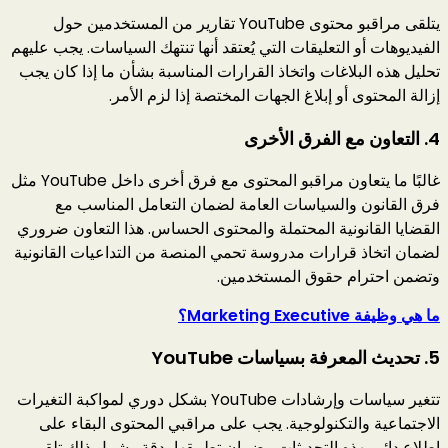
يتلقى مراقبو محتوى YouTube تقارير من المستخدمين حول
الفيديوهات أو التعليقات التي يُعتقد أنها تنتهك السياسات. يجب عليهم
تحليل هذه البلاغات واتخاذ القرارات المناسبة بشأن ما إذا كان يجب
إزالة المحتوى أو إبلاغ الجهات المختصة إذا لزم الأمر.
4.
التعاون مع الفرق الأخرى
غالبًا ما يتعاون مراقبو المحتوى مع فرق أخرى داخل YouTube مثل
فرق القانون والسياسات العامة لضمان التعامل المناسب مع
القضايا القانونية المحتملة والمحتوى الحساس. هذا التعاون ضروري
لضمان اتخاذ قرارات مدروسة تحمي المنصة من التداعيات القانونية
وتضمن احترام حقوق المستخدمين.
ما هي وظيفة Marketing Executive؟
5.
تحديث المعرفة بسياسات YouTube
تتغير سياسات وإرشادات YouTube بشكل دوري لمواكبة التغيرات
الاجتماعية والتكنولوجية. يجب على مراقبي المحتوى البقاء على
اطلاع دائم بهذه التحديثات وضمان تطبيقها بدقة. يشمل ذلك تلقي