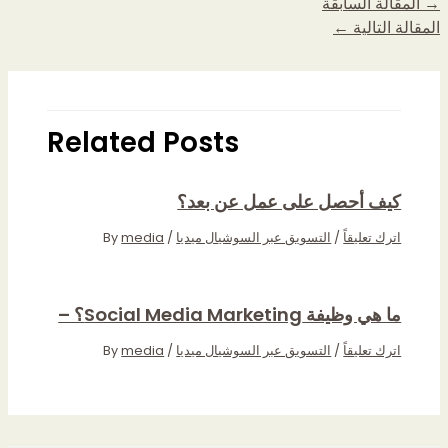
→
المقالة السابقة
المقالة التالية
←
Related Posts
كيف أحصل على عمل عن بعد؟
اترك تعليقاً
/
التسويق عبر السوشيال ميديا
/ By
media
ما هي وظيفة Social Media Marketing؟ –
اترك تعليقاً
/
التسويق عبر السوشيال ميديا
/ By
media