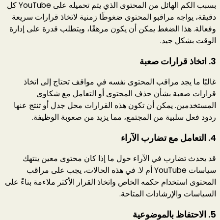
بسبب الكم الهائل من المحتوى الذي يتم تحميله على YouTube كل
دقيقة، يواجه مراقبو المحتوى ضغوطًا زمنية لاتخاذ قرارات سريعة
وفعالة. هذا الضغط يمكن أن يكون مرهقًا، ويتطلب قدرة على إدارة
الوقت بشكل جيد.
3.
اتخاذ قرارات صعبة
غالبًا ما يجد مراقب المحتوى نفسه في مواقف تحتاج إلى اتخاذ
قرارات صعبة بشأن حذف المحتوى أو التعامل مع شكاوى
المستخدمين. يمكن أن تكون هذه القرارات محل جدل أو تنتج عنها
ردود فعل سلبية من المجتمع، مما يزيد من صعوبة الوظيفة.
4.
التعامل مع تضارب الآراء
قد يحدث تضارب في الآراء حول ما إذا كان محتوى معين ينتهك
سياسات YouTube أم لا. في هذه الحالات، يجب على مراقب
المحتوى استخدام حكمه الخاص واتخاذ القرار الأكثر ملاءمة بناءً على
السياسات والإرشادات المتاحة.
5.
الاحتفاظ بالموضوعية