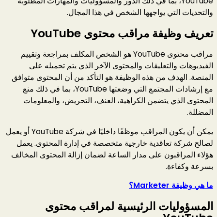
YouTube، بما في ذلك الدور والمسؤوليات والمهارات المطلوبة
والتحديات التي يواجهها الشخص في هذا المجال.
تعريف وظيفة مراقب محتوى YouTube
مراقب محتوى YouTube هو الشخص المكلف بمراجعة وتقييم
الفيديوهات والتعليقات والمحتوى الآخر الذي يتم تحميله على
المنصة. الهدف من هذه الوظيفة هو التأكد من أن المحتوى متوافق
مع إرشادات المجتمع التي وضعتها YouTube، بما في ذلك منع
المحتوى الذي يتضمن الكراهية، العنف، التحريض، والمعلومات
المضللة.
يمكن أن يكون المراقب موظفًا داخليًا في شركة YouTube أو يعمل
لصالح شركة تعاقدية خارجية متخصصة في إدارة المحتوى. يعمل
هؤلاء المراقبون على مدار الساعة لضمان إزالة المحتوى المخالف
بسرعة وكفاءة.
ما هي وظيفة Marketer؟
المسؤوليات الرئيسية لمراقب محتوى