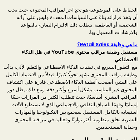
الحفاظ على الموضوعية هو تحدٍ آخر لمراقب المحتوى، حيث يجب
أن يتخذ قراراته بناءً على السياسات المحددة وليس على آرائه
الشخصية أو العاطفية. يتطلب ذلك الالتزام الصارم بالقواعد
والإرشادات المعمول بها.
ما هي وظيفة Retail Sales؟
مستقبل وظيفة مراقب محتوى YouTube في ظل الذكاء
الاصطناعي
مع التطور السريع في تقنيات الذكاء الاصطناعي والتعلم الآلي، بدأت
وظيفة مراقب المحتوى تشهد تحولًا كبيرًا. فبدلاً من الاعتماد الكامل
على البشر، أصبحت أنظمة الذكاء الاصطناعي قادرة على اكتشاف
المحتوى غير المناسب بشكل أسرع وأكثر دقة. ومع ذلك، يظل دور
المراقب البشري أساسيًا، حيث تتطلب الكثير من القرارات حسًا
إنسانيًا وفهمًا للسياق الثقافي والاجتماعي الذي لا تستطيع الآلات
استيعابه بالكامل. المستقبل سيجمع بين التكنولوجيا والمهارات
البشرية لخلق منظومة أكثر توازنًا وفعالية في مراقبة المحتوى
وحماية المستخدمين.