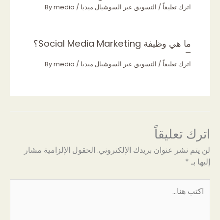
اترك تعليقاً
/
التسويق عبر السوشيال ميديا
/ By
media
ما هي وظيفة Social Media Marketing؟
–
اترك تعليقاً
/
التسويق عبر السوشيال ميديا
/ By
media
اترك تعليقاً
لن يتم نشر عنوان بريدك الإلكتروني.
الحقول الإلزامية مشار
إليها بـ
*
اكتب
هنا...