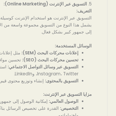
5.
التسويق عبر الإنترنت (Online Marketing):
التعريف:
التسويق عبر الإنترنت هو استخدام الإنترنت كوسيلة ل
يشمل هذا النوع من التسويق مجموعة واسعة من الأد
إلى جمهور كبير بشكل فعال.
الوسائل المستخدمة:
إعلانات محركات البحث (SEM):
مثل إعلانات oogle Ads
تحسين محركات البحث (SEO):
تحسين مواقع 
التسويق عبر وسائل التواصل الاجتماعي:
Instagram، Twitter، وLinkedIn.
التسويق بالمحتوى:
إنشاء وتوزيع محتوى قيم
مزايا التسويق عبر الإنترنت:
الوصول العالمي:
إمكانية الوصول إلى جمهور
التخصيص:
القدرة على تخصيص الرسائل بناء
واهتماماتهم.