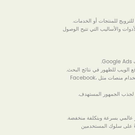
لترويج للمنتجات أو الخدمات.
وات والأساليب التي تتيح الوصول
G.
الويب للظهور في نتائج البحث.
استخدام منصات مثل Facebook،
 لجذب الجمهور المستهدف.
 عالمي بسرعة وبتكلفة منخفضة.
ً على سلوك المستخدمين