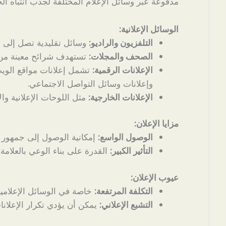
مدفوعة عبر وسائل الإعلام المختلفة لجذب انتباه ا
الوسائل الإعلانية:
التلفزيون والراديو:
وسائل تقليدية تصل إلى 
الصحف والمجلات:
تستهدف شرائح معينة من 
الإعلانات الرقمية:
تشمل إعلانات مواقع الويب
وإعلانات وسائل التواصل الاجتماعي.
الإعلانات الخارجية:
مثل اللوحات الإعلانية وال
مزايا الإعلان:
الوصول الواسع:
إمكانية الوصول إلى جمهور ك
التأثير الكبير:
القدرة على بناء الوعي بالعلامة 
عيوب الإعلان:
التكلفة المرتفعة:
خاصة في الوسائل الإعلامية 
التشبع الإعلاني:
يمكن أن يؤدي تكرار الإعلانا