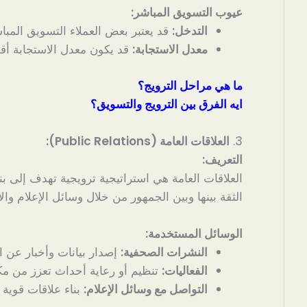
عيوب التسويق المباشر:
التدخل:
قد يعتبر بعض العملاء التسويق المباش
معدل الاستجابة:
قد يكون معدل الاستجابة أقل 
ما هي مراحل الترويج؟
ايه الفرق بين الترويج والتسويق؟
3.
العلاقات العامة (Public Relations):
التعريف:
العلاقات العامة هي استراتيجية ترويجية تهدف إلى بن
الثقة بينها وبين الجمهور من خلال وسائل الإعلام وال
الوسائل المستخدمة:
النشرات الصحفية:
إصدار بيانات وأخبار عن ال
الفعاليات:
تنظيم أو رعاية أحداث تعزز من مكا
التواصل مع وسائل الإعلام:
بناء علاقات قوية 