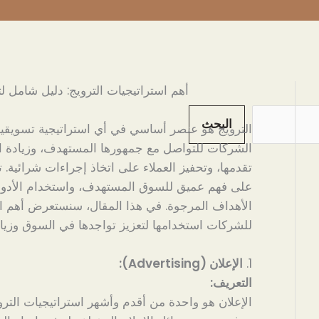
أهم استراتيجيات الترويج: دليل شامل ل
البحث
الترويج هو عنصر أساسي في أي استراتيجية تسويقية 
الشركات للتواصل مع جمهورها المستهدف، وزيادة ال
تقدمها، وتحفيز العملاء على اتخاذ إجراءات شرائية. ت
على فهم عميق للسوق المستهدف، واستخدام الأدوات
الأهداف المرجوة. في هذا المقال، سنستعرض أهم اس
للشركات استخدامها لتعزيز تواجدها في السوق وزيادة
1.
الإعلان (Advertising):
التعريف:
الإعلان هو واحدة من أقدم وأشهر استراتيجيات الت