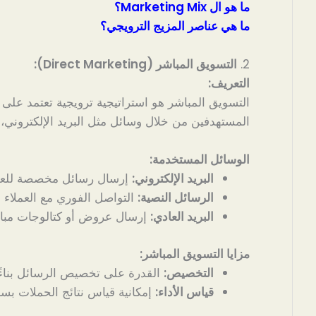
ما هو ال Marketing Mix؟
ما هي عناصر المزيج الترويجي؟
2.
التسويق المباشر (Direct Marketing):
التعريف:
التسويق المباشر هو استراتيجية ترويجية تعتمد على ا
المستهدفين من خلال وسائل مثل البريد الإلكتروني، ال
الوسائل المستخدمة:
البريد الإلكتروني:
إرسال رسائل مخصصة للعمل
الرسائل النصية:
التواصل الفوري مع العملاء ع
البريد العادي:
إرسال عروض أو كتالوجات مباشر
مزايا التسويق المباشر:
التخصيص:
القدرة على تخصيص الرسائل بناءً 
قياس الأداء:
إمكانية قياس نتائج الحملات بسه