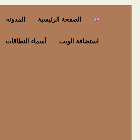
خطي
لى
الصفحة الرئيسية
المدونه
لمحتوى
استضافة الويب
أسماء النطاقات