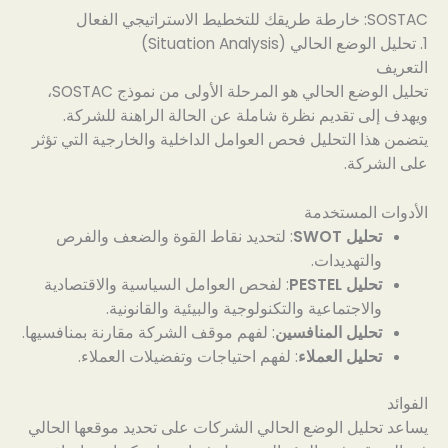
SOSTAC: خارطة طريقك للتخطيط الاستراتيجي الفعال
1. تحليل الوضع الحالي (Situation Analysis)
التعريف
تحليل الوضع الحالي هو المرحلة الأولى من نموذج SOSTAC،
ويهدف إلى تقديم نظرة شاملة عن الحالة الراهنة للشركة.
يتضمن هذا التحليل فحص العوامل الداخلية والخارجية التي تؤثر
على الشركة.
الأدوات المستخدمة
تحليل SWOT
: لتحديد نقاط القوة والضعف والفرص
والتهديدات.
تحليل PESTEL
: لفحص العوامل السياسية والاقتصادية
والاجتماعية والتكنولوجية والبيئية والقانونية.
تحليل المنافسين
: لفهم موقف الشركة مقارنة بمنافسيها.
تحليل العملاء
: لفهم احتياجات وتفضيلات العملاء.
الفوائد
يساعد تحليل الوضع الحالي الشركات على تحديد موقعها الحالي