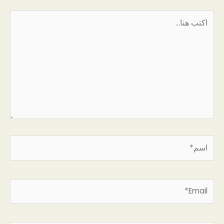
اكتب
هنا...
اسم*
Email*