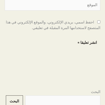
الموقع
احفظ اسمي، بريدي الإلكتروني، والموقع الإلكتروني في هذا
المتصفح لاستخدامها المرة المقبلة في تعليقي.
البحث
البحث