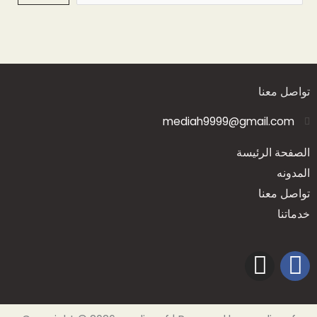
تواصل معنا
mediah9999@gmail.com
الصفحة الرئيسة
المدونه
تواصل معنا
خدماتنا
I
F
n
a
s
c