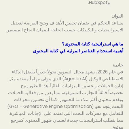
وHubSpot.
الفوائد
يساعد التحكم في ضمان تحقيق الأهداف ويتيح الفرصة لتعديل
الاستراتيجيات والتكتيكات حسب الحاجة لضمان النجاح المستمر.
ما هي استراتيجية كتابة المحتوى؟
أهمية استخدام العناصر المرئية في كتابة المحتوى
خاتمة
في عام 2026، يشهد مجال التسويق تحولاً جذرياً بفضل الذكاء
الاصطناعي الوكيل (Agentic AI) الذي يتولى مهاماً معقدة مثل
إدارة الحملات وتحسين الميزانيات تلقائياً. هذا التطور يتيح
تخصيصاً فائقاً للتجارب التسويقية، مما يعزز من فعالية الحملات
ويقدم محتوى أكثر ملاءمة للجمهور. كما أن تحسين محركات
البحث يتجه نحو (GEO – Generative Engine Optimization)
للتعامل مع محركات البحث التي تعتمد على الإجابات المباشرة،
مما يتطلب استراتيجيات جديدة لضمان ظهور المحتوى كمرجع
موثوق.