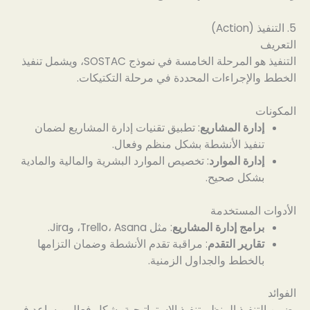
5. التنفيذ (Action)
التعريف
التنفيذ هو المرحلة الخامسة في نموذج SOSTAC، ويشمل تنفيذ
الخطط والإجراءات المحددة في مرحلة التكتيكات.
المكونات
إدارة المشاريع
: تطبيق تقنيات إدارة المشاريع لضمان
تنفيذ الأنشطة بشكل منظم وفعال.
إدارة الموارد
: تخصيص الموارد البشرية والمالية والمادية
بشكل صحيح.
الأدوات المستخدمة
برامج إدارة المشاريع
: مثل Trello، Asana، وJira.
تقارير التقدم
: مراقبة تقدم الأنشطة وضمان التزامها
بالخطط والجداول الزمنية.
الفوائد
يضمن التنفيذ المنظم تنفيذ الاستراتيجية بشكل فعال ويساعد في