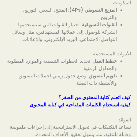
المكونات
المزيج التسويقي (4Ps)
: المنتج، السعر، التوزيع،
والترويج.
القنوات التسويقية
: اختيار القنوات التي ستستخدمها
الشركة للوصول إلى عملائها المستهدفين، مثل وسائل
التواصل الاجتماعي، البريد الإلكتروني، والإعلانات.
الأدوات المستخدمة
خطط العمل
: تحديد الخطوات التنفيذية والموارد المطلوبة
والجداول الزمنية.
تقويم التسويق
: وضع جدول زمني لحملات التسويق
والأنشطة ذات الصلة.
كيف اتعلم كتابة المحتوى من الصفر؟
كيفية استخدام الكلمات المفتاحية في كتابة المحتوى
الفوائد
تساعد التكتيكات في تحويل الاستراتيجية إلى إجراءات ملموسة
وقابلة للتنفيذ، مما يسهل تحقيق الأهداف المحددة.