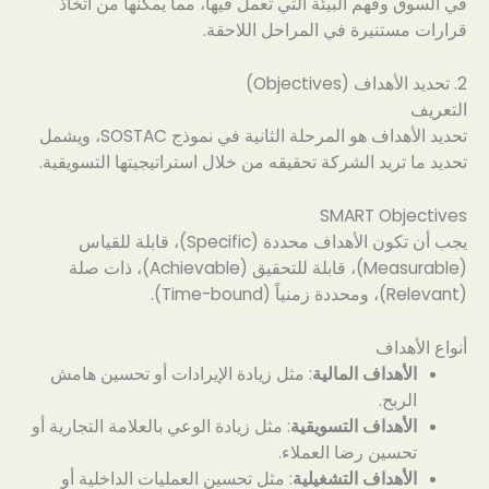
في السوق وفهم البيئة التي تعمل فيها، مما يمكنها من اتخاذ
قرارات مستنيرة في المراحل اللاحقة.
2. تحديد الأهداف (Objectives)
التعريف
تحديد الأهداف هو المرحلة الثانية في نموذج SOSTAC، ويشمل
تحديد ما تريد الشركة تحقيقه من خلال استراتيجيتها التسويقية.
SMART Objectives
يجب أن تكون الأهداف محددة (Specific)، قابلة للقياس
(Measurable)، قابلة للتحقيق (Achievable)، ذات صلة
(Relevant)، ومحددة زمنياً (Time-bound).
أنواع الأهداف
الأهداف المالية
: مثل زيادة الإيرادات أو تحسين هامش
الربح.
الأهداف التسويقية
: مثل زيادة الوعي بالعلامة التجارية أو
تحسين رضا العملاء.
الأهداف التشغيلية
: مثل تحسين العمليات الداخلية أو