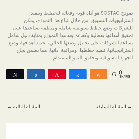
نموذج SOSTAC هو أداة قوية وفعالة لتخطيط وتنفيذ
استراتيجيات التسويق. من خلال اتباع هذا النموذج، يمكن
للشركات وضع خطط تسويقية شاملة ومنظمة تساعدها على
تحقيق أهدافها بفعالية وكفاءة. يعد هذا النموذج بمثابة دليل شامل
يساعد الشركات على تحليل وضعها الحالي، تحديد أهدافها، وضع
استراتيجياتها، تنفيذ خططها، ومراقبة أدائها، مما يضمن نجاح
الجهود التسويقية وتحقيق النمو المستدام.
0
Tweet
Share
Pin
Share
Share
SHARES
→
المقالة السابقة
المقالة التالية
←