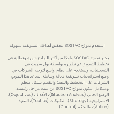
استخدم نموذج SOSTAC لتحقيق أهدافك التسويقية بسهولة
يعتبر نموذج SOSTAC واحدًا من أكثر النماذج شهرة وفعالية في
تخطيط التسويق. تم تطويره بواسطة بول سميث في
التسعينيات، ويستخدم على نطاق واسع لتوجيه الشركات في
وضع استراتيجيات تسويقية فعالة وشاملة. يساعد هذا النموذج
الشركات على التخطيط والتنفيذ والتقييم بشكل منظم
ومتكامل. يتكون نموذج SOSTAC من ست مراحل رئيسية:
الوضع الحالي (Situation Analysis)، الأهداف (Objectives)،
الاستراتيجية (Strategy)، التكتيكات (Tactics)، التنفيذ
(Action)، والتحكم (Control).