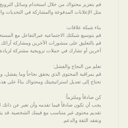
قم بتعزيز محتواك من خلال استخدام وسائل الترويج 
مثل الإعلانات المدفوعة والمشاركة في التحديات وا
بناء شبكة علاقات:
قم بتوسيع شبكتك الاجتماعية عبرالتفاعل مع المستخد
قم بالتعليق على منشورات الآخرين ومشاركة آرائك و
آخرين أو تشارك في حملات ترويجية مشتركة لزيادة
تعلم من النجاح والفشل:
قم بمراقبة المحتوى الذي يحقق نجاحاً وما يفشل، و
تحتاج إلى تعديل استراتيجيتك ومحتواك بناءً على هذ
كن صادقاً وملتزماً:
يجب أن تكون صادقاً فيما تقدمه وأن تعبر عن ذاتك ال
تقديم محتوى غير متناسب مع قيمك الشخصية. قد يت
وتفقد الثقة والدعم.