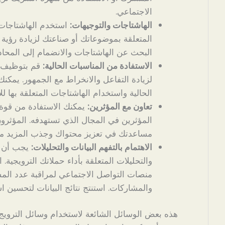
الاجتماعي.
الهاشتاجات والتوجيهات:
استخدم الهاشتاجات 
المتعلقة بموضوعاتك أو صناعتك لزيادة رؤية
البحث عن الهاشتاجات والانضمام إلى المحادثا
الاستفادة من المناسبات الحالية:
قم بتوظيف ال
لزيادة التفاعل والانخراط مع الجمهور. يمكن
الحالية واستخدام الهاشتاجات المتعلقة بها لل
تعاون مع المؤثرين:
يمكنك الاستفادة من قوة ا
المؤثرين في المجال الذي تستهدفه. المؤثرون
مساعدتك في تعزيز محتواك وجذب المزيد من 
الاهتمام بالتفهم البيانات والتحليلات:
يجب أن تك
والتحليلات المتعلقة بأداء حملاتك الترويجية.
منصات التواصل الاجتماعي لمراقبة عدد المش
والمشاركات. استنتج نتائج البيانات لتحسين ا
هذه بعض الوسائل الشائعة لاستخدام وسائل الترويج 