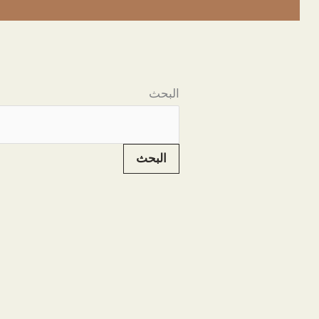
البحث
البحث