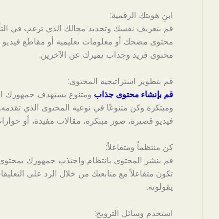
ابنِ هويتك الرقمية:
قم بتعريف نفسك وتحديد مجالك الذي ترغب في التأل
محتوى مضحك أو معلومات تعليمية أو مقاطع فيديو م
محتوى فريد وجذاب يميزك عن الآخرين.
قم بتطوير استراتيجية المحتوى:
قم بإنشاء محتوى جذاب
ومتنوع يستهدف جمهورك المس
ومبتكرة وكن متنوعًا في نوعية المحتوى الذي تقدمه
فيديو قصيرة، صور مبتكرة، مقالات مفيدة، أو حوار
كن منتظماً ومتفاعلاً:
قم بنشر المحتوى بانتظام واجتذب جمهورك بمحتوى 
تكون متفاعلاً مع متابعيك من خلال الرد على التعليق
يقولونه.
استخدم وسائل الترويج: