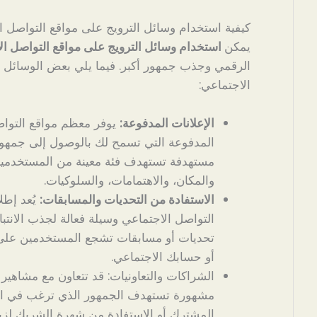
كيفية استخدام وسائل الترويج على مواقع التواصل ا
يمكن
استخدام وسائل الترويج على مواقع التواصل ال
الرقمي وجذب جمهور أكبر. فيما يلي بعض الوسائل ا
الاجتماعي:
الإعلانات المدفوعة:
يوفر معظم مواقع التواصل
المدفوعة التي تسمح لك بالوصول إلى جمهور 
مستهدفة تستهدف فئة معينة من المستخدمين 
والمكان، والاهتمامات، والسلوكيات.
الاستفادة من التحديات والمسابقات:
يُعد إطل
التواصل الاجتماعي وسيلة فعالة لجذب الانتباه
تحديات أو مسابقات تشجع المستخدمين على
أو حسابك الاجتماعي.
الشراكات والتعاونيات: قد تتعاون مع مشاهي
مشهورة تستهدف الجمهور الذي ترغب في الو
المشترك أو الاستفادة من شهرة الشريك لز