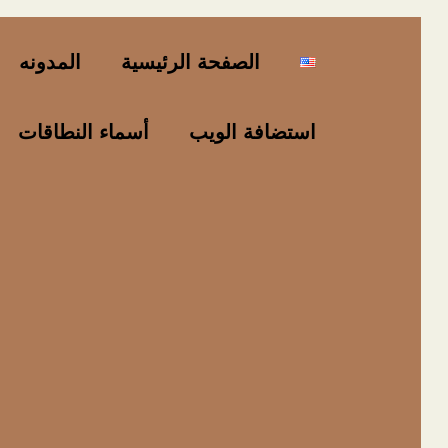
خطي
لى
الصفحة الرئيسية
المدونه
لمحتوى
استضافة الويب
أسماء النطاقات