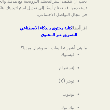
يجب أن تتكيف استراتيجيتك الترويجية مع هدفك وال
تستخدمها. قد تحتاج أيضًا إلى تعديل استراتيجيتك بنا
في مجال التواصل الاجتماعي.
اقرأأيضا:
كتابة محتوى بالذكاء الاصطناعي
التسويق عبر المحتوى
ما هي أشهر تطبيقات السوشيال ميديا؟
فيسبوك
إنستغرام
تويتر (X)
يوتيوب
تيك توك