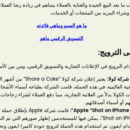
ما بعد البيع الجيدة والعناية بالعملاء يساهم في زيادة رضا العملا
وشراء المزيد من المنتجات أو الخدمات.
ما هو السيو وماهي فائدته
التسويق الرقمي ماهو
ى الترويج:
 الترويج في الإعلانات التجارية والتسويق الرقمي، ومن بين الأم
شركة كولا:
يعتبر إعلان شركة كولا “hare a Coke
جية العالمية. في هذه الحملة، قامت الشركة بطباعة أسماء الأش
 الكولا بدلاً من العلامة التجارية، مما دفع العملاء لشراء زجاجات
م أو أسماء أصدقائهم.
:
قامت شركة Apple بإطلا
“Shot on iPhone”، يمكن فيها للمستخدمين إظهار صورهم التي تم ال
ام ايفون. تم استخدام هذه الحملة لترويج جودة كاميرا ايفون وتحف