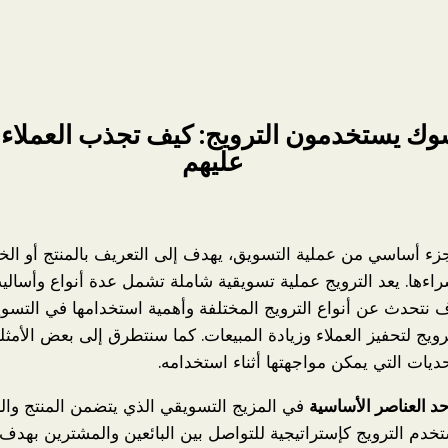
وك يستخدمون الترويج: كيف تجذب العملاء 
عليهم
ء أساسي من عملية التسويق، يهدف إلى التعريف بالمنتج أو الخد
راءها. يعد الترويج عملية تسويقية شاملة تشمل عدة أنواع وأسالي
 نتحدث عن أنواع الترويج المختلفة وأهمية استخدامها في التسوي
ويج لتحفيز العملاء وزيادة المبيعات. كما سنتطرق إلى بعض الأمثل
حديات التي يمكن مواجهتها أثناء استخدامه.
حد العناصر الأساسية
في المزيج التسويقي الذي يتضمن المنتج وال
تخدم الترويج كإستراتيجية للتواصل بين البائعين والمشترين بهدف ت