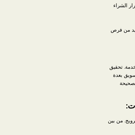
ار الشراء
زيد من فرص
خدمة. تحقيق
سويق بعدة
لصحيحة
ت:
رويج. من بين