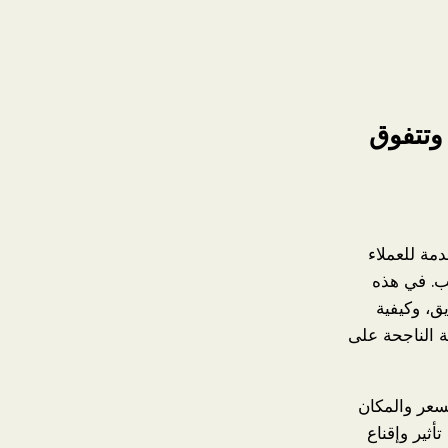
وتتفوق
مة للعملاء
ب. في هذه
ق، وكيفية
ة الناجحة على
سعر والمكان
أثير وإقناع