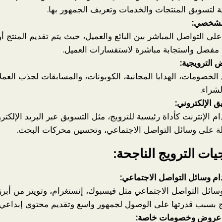
ة لتسويق المنتجات والخدمات وتعريف الجمهور بها.
الشخصي:
على التواصل المباشر بين البائع والعميل، حيث يتم تقديم المنتج أ
فصل واستجابة مباشرة لاستفسارات العميل.
 الترويجية:
لخصومات، الهدايا المجانية، الكوبونات، والمسابقات لجذب العمل
شراء.
ق الإلكتروني:
م الإنترنت كأداة رئيسية للترويج، مثل التسويق عبر البريد الإلكترو
ة على وسائل التواصل الاجتماعي، وتحسين محركات البحث.
يات الترويج الناجحة:
م وسائل التواصل الاجتماعي:
وسائل التواصل الاجتماعي مثل فيسبوك، إنستغرام، وتويتر من أبرز
ج بسبب قدرتها على الوصول لجمهور واسع وتقديم محتوى إبداعي
 عروض وخصومات خاصة: