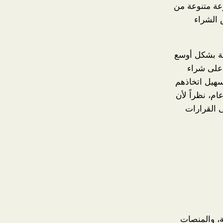
عة متنوعة من
 الشراء
كة بشكل أوسع
 على شراء
تسهيل اتخاذهم
ام، نظراً لأن
 القرارات
ة، والمنصات